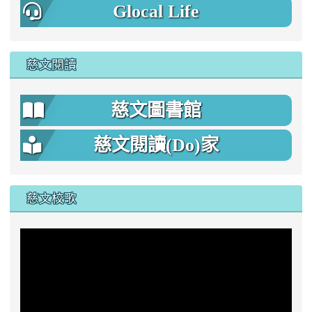
Glocal Life
慈文閱讀
慈文圖書館
慈文閱讀(Do)家
慈文校歌