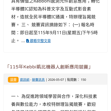
具有價值之Rabboni感測元件創意應用；轉化
半導體IC認知為科普文字及互動式影音素
材，造就全民半導體IC通識，特辦理旨揭競
賽。 三、 競賽資訊摘錄如下： (一) 報名時
間：即日起至115年9月11日(星期五)下午5時
止。 ...
觀看完整文章
「115年Kebbi凱比機器人創新應用競賽」
競賽
資訊組
-
競賽訊息
| 2026-05-07 | 點閱數： 150
一、 為促進跨領域學習與合作，深化科技素
養與數位能力，本校特辦理旨揭競賽，歡迎