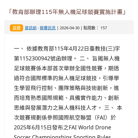
「教育部辦理115年無人機足球競賽實施計畫」
競賽
資訊組
-
競賽訊息
| 2026-04-30 | 點閱數： 157
一、 依據教育部115年4月22日臺教技(三)字
第1152300942號函辦理。 二、 旨揭無人機
足球競賽係本部首次舉辦全國性競賽，期透
過符合國際標準的無人機足球競技，引導學
生學習飛行控制、團隊策略與技術創新，進
而培育熟悉國際規範、具備實作能力、創新
思維與發展潛力之無人機科技人才。 三、 本
次競賽規劃係參照國際航空聯盟（FAI）於
2025年6月15日發布之FAI World Drone
Soccer Championships Sporting Rules