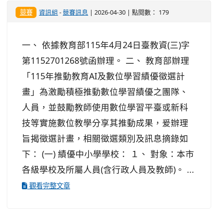
競賽
資訊組
-
競賽訊息
| 2026-04-30 | 點閱數： 179
一、 依據教育部115年4月24日臺教資(三)字
第1152701268號函辦理。 二、 教育部辦理
「115年推動教育AI及數位學習績優徵選計
畫」為激勵積極推動數位學習績優之團隊、
人員，並鼓勵教師使用數位學習平臺或新科
技等實施數位教學分享其推動成果，爰辦理
旨揭徵選計畫，相關徵選類別及訊息摘錄如
下： (一) 績優中小學學校： １、 對象：本市
各級學校及所屬人員(含行政人員及教師)。 ...
觀看完整文章