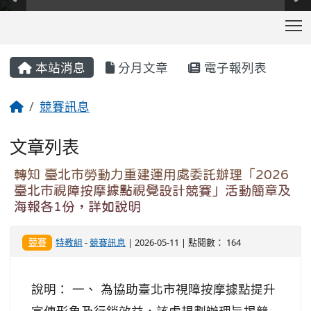
T
:::
本站消息
分月文章
電子報列表
競賽訊息
文章列表
轉知 臺北市勞動力重建運用處委託辦理「2026
臺北市視障按摩據點視覺設計競賽」活動簡章及
海報各1份，詳如說明
競賽
特教組
-
競賽訊息
| 2026-05-11 | 點閱數： 164
說明： 一、 為協助臺北市視障按摩據點提升