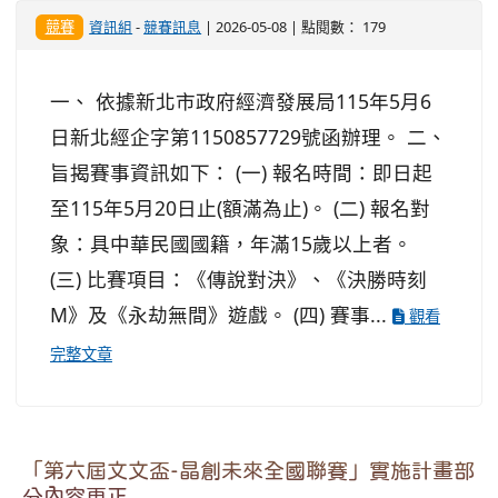
競賽
資訊組
-
競賽訊息
| 2026-05-08 | 點閱數： 179
一、 依據新北市政府經濟發展局115年5月6
日新北經企字第1150857729號函辦理。 二、
旨揭賽事資訊如下： (一) 報名時間：即日起
至115年5月20日止(額滿為止)。 (二) 報名對
象：具中華民國國籍，年滿15歲以上者。
(三) 比賽項目：《傳說對決》、《決勝時刻
M》及《永劫無間》遊戲。 (四) 賽事...
觀看
完整文章
「第六屆文文盃-晶創未來全國聯賽」實施計畫部
分內容更正