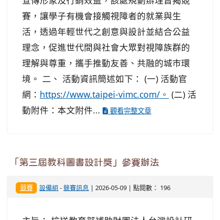
宣傳形象及行銷效益，該處規劃辦理旨揭競
賽，讓學子有機會接觸視障者的就業與生
活，透過年輕世代之創意與設計並結合公益
理念，促進世代間與社會大眾對視障族群的
理解與尊重，攜手推動友善、共融的城市環
境。 二、 活動資訊簡述如下： (一) 活動官
網：
https://www.taipei-vimc.com/。
(二) 活
動附件：本文附件...
觀看完整文章
「第三屆教科圖書設計獎」參賽辦法
競賽
設備組
-
競賽訊息
| 2026-05-09 | 點閱數： 196