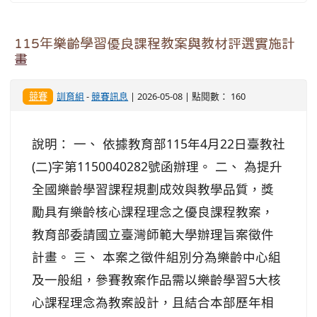
115年樂齡學習優良課程教案與教材評選實施計
畫
競賽
訓育組
-
競賽訊息
| 2026-05-08 | 點閱數： 160
說明： 一、 依據教育部115年4月22日臺教社
(二)字第1150040282號函辦理。 二、 為提升
全國樂齡學習課程規劃成效與教學品質，獎
勵具有樂齡核心課程理念之優良課程教案，
教育部委請國立臺灣師範大學辦理旨案徵件
計畫。 三、 本案之徵件組別分為樂齡中心組
及一般組，參賽教案作品需以樂齡學習5大核
心課程理念為教案設計，且結合本部歷年相