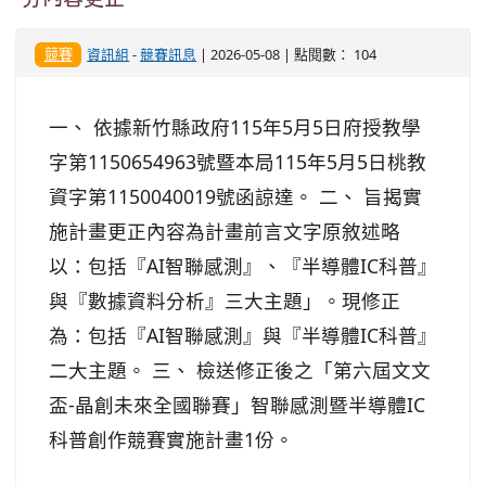
競賽
資訊組
-
競賽訊息
| 2026-05-08 | 點閱數： 104
一、 依據新竹縣政府115年5月5日府授教學
字第1150654963號暨本局115年5月5日桃教
資字第1150040019號函諒達。 二、 旨揭實
施計畫更正內容為計畫前言文字原敘述略
以：包括『AI智聯感測』、『半導體IC科普』
與『數據資料分析』三大主題」。現修正
為：包括『AI智聯感測』與『半導體IC科普』
二大主題。 三、 檢送修正後之「第六屆文文
盃-晶創未來全國聯賽」智聯感測暨半導體IC
科普創作競賽實施計畫1份。