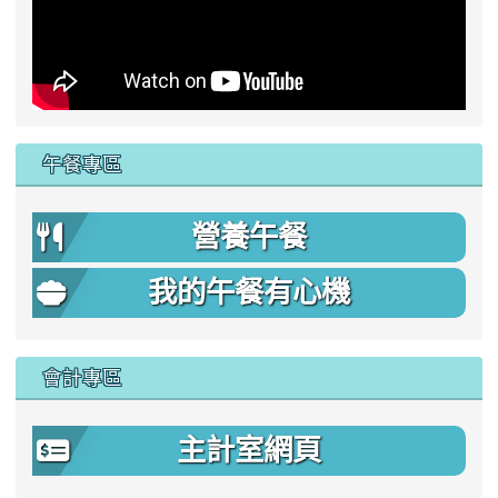
午餐專區
營養午餐
我的午餐有心機
會計專區
主計室網頁