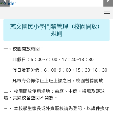
T
:::
慈文國民小學門禁管理（校園開放）
規則
一、校園開放時間：
非假日：6：00~7：00，17：40~18：30
假日及寒暑假：6：00~9：00，15：30~18：30
凡市府公佈停止上班上課之日，校園暫停開放
二、 校園開放使用場地：前庭、中庭、操場及籃球
場，其餘校舍空間不開放。
三、 本校學生家長或外賓蒞校請先登記，以證件換穿
訪客背心後始可進入校園。