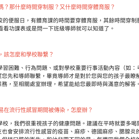
服嗎？那什麼時間穿制服？又什麼時間穿體育服？
全校的便服日，有體育課的時間要穿體育服，其餘時間穿制
，看看功課表或是問一下班級導師就可以知道了。
，該怎麼和學校聯繫？
、學習困難、行為問題、或對學校重要行事活動內容（如：
望您先和導師聯繫，畢竟導師才是對於您與您的孩子最瞭
業務，至相關處室辦理，希望能給您最即時與滿意的解答
容易在流行性感冒期間被傳染，怎麼辦？
進學校，我們很重視孩子的健康問題。建議在平時就要多喝
友也會安排流行性感冒的疫苗、麻疹、德國麻疹、腮腺炎