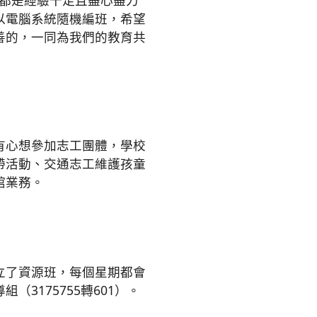
師都是經驗十足且盡心盡力
以電腦系統隨機編班，希望
善的，一同為我們的教育共
有心想參加志工團體，學校
帶活動、交通志工維護孩童
館業務。
立了資源班，每個星期都會
3175755轉601）。