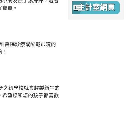
的小朋友除了潔牙外，還會
主計室網頁
好寶寶。
要到醫院診療或配戴眼鏡的
唷！
學之初學校就會趕製新生的
。希望您和您的孩子都喜歡