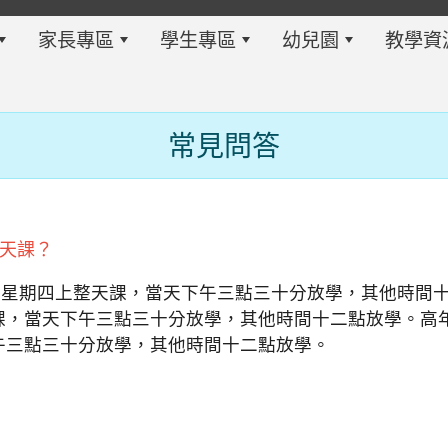
家長專區
學生專區
幼兒園
教學資
常見問答
w.twes.tyc.edu.tw/modules/tadnews/index.php?ncsn=6
整天課？
有每星期四上整天課，當天下午三點三十分放學，其他時間
課，當天下午三點三十分放學，其他時間十二點放學。高
午三點三十分放學，其他時間十二點放學。
s/tad_blocks/image/113-1%E6%B4%BB%E5%8B%95%E
ds/tad_blocks/image/114-2%E6%B4%BB%E5%8B%95%E