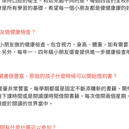
，保持口腔的衛生。和幼兒園不同的是，每週四我們全校
康是所有學習的基礎，希望每一個小朋友都是健健康康的
朋友做健康檢查？
校小朋友做的健康檢查，包含視力、身高、體重，如有需
。另外，每年一、四年級小朋友還會提供進一步健康檢查
室藏書很豐富，那我的孩子什麼時候可以開始借到書？
藏書量非常豐富，每學期都還是固定不斷添購新的書籍，開
用下課時間或是閱讀課時間借閱書籍，每次借閱兩個星期
遨遊於閱讀的世界當中。
時間有什麼社團可以參加？