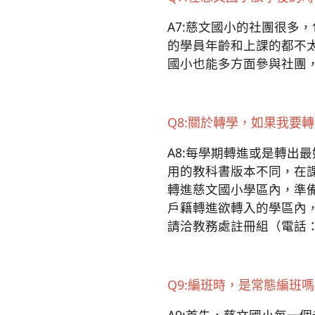
A7:慈文國小的社團很多
的學員年齡和上課的都不
國小也能多方面參與社團
Q8:關於轉學，如果我要
A8:每學期轉進或是轉出
用的教科書版本不同，在
轉進慈文國小學區內，準
戶籍轉進欲轉入的學區內
請洽教務處註冊組（電話：3
Q9:編班時，是常態編班