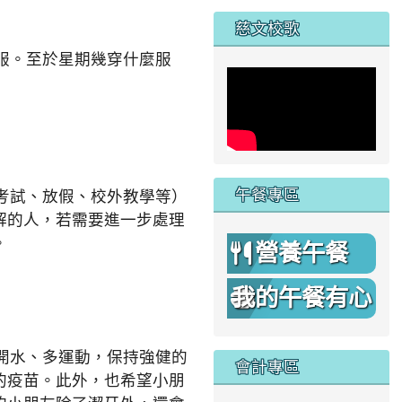
家
慈文校歌
服。至於星期幾穿什麼服
午餐專區
考試、放假、校外教學等）
解的人，若需要進一步處理
。
營養午餐
我的午餐有心
機
開水、多運動，保持強健的
會計專區
的疫苗。此外，也希望小朋