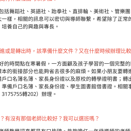
，包括舞蹈社、英語社、跆拳社、直排輪、美術社、管樂
太一樣，相關的訊息可以密切與導師聯繫，希望除了正常
，培養自己的興趣與專長。
轉進或是轉出時，該準備什麼文件？又在什麼時候辦理比
最好的時間點在寒暑假，一方面顧及孩子學習的一個完整
課本的銜接部分也能夠省去很多的麻煩。如果小朋友要轉
備戶口名簿名簿、家長身份證以及原校的轉學證明書；轉
，準備戶口名簿、家長身份證、學生圖書館借書證。相關
175755轉202）辦理。
嗎？有沒有那個老師比較好？我可以選班嗎？