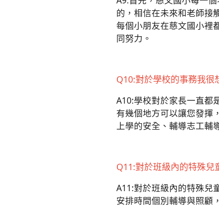
A9:首先，慈文國小每一
的，相信在未來和老師接
每個小朋友在慈文國小裡
同努力。
Q10:對於學校的事務我
A10:學校對於家長一直
有幾個地方可以讓您發揮
上學的安全、輔導志工輔
Q11:對於班級內的特殊
A11:對於班級內的特殊
安排時間個別輔導與照顧，