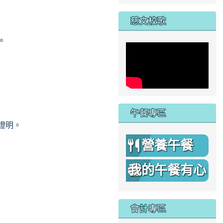
家
慈文校歌
。
午餐專區
證明。
營養午餐
我的午餐有心
機
會計專區