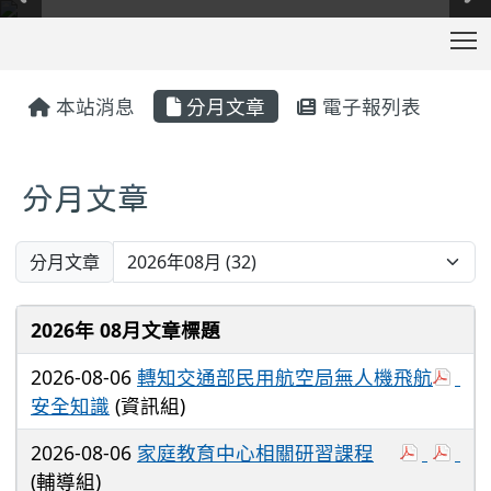
T
:::
本站消息
分月文章
電子報列表
分月文章
Preference
分月文章
2026年 08月文章標題
2026-08-06
轉知交通部民用航空局無人機飛航
安全知識
(資訊組)
2026-08-06
家庭教育中心相關研習課程
(輔導組)