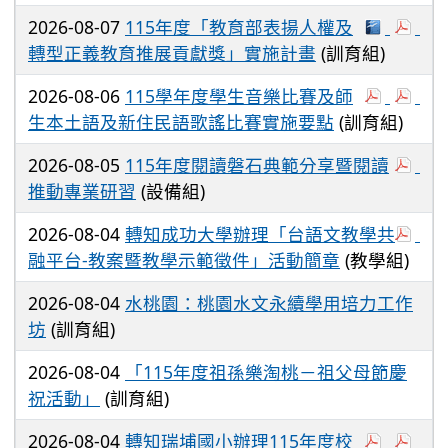
2026-08-07
115年度「教育部表揚人權及
轉型正義教育推展貢獻獎」實施計畫
(訓育組)
2026-08-06
115學年度學生音樂比賽及師
生本土語及新住民語歌謠比賽實施要點
(訓育組)
2026-08-05
115年度閱讀磐石典範分享暨閱讀
推動專業研習
(設備組)
2026-08-04
轉知成功大學辦理「台語文教學共
融平台-教案暨教學示範徵件」活動簡章
(教學組)
2026-08-04
水桃園：桃園水文永續學用培力工作
坊
(訓育組)
2026-08-04
「115年度祖孫樂淘桃－祖父母節慶
祝活動」
(訓育組)
2026-08-04
轉知瑞埔國小辦理115年度校