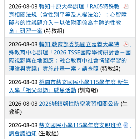
2026-08-03
轉知中原大學辦理「RA05特殊教
育相關法規（含性別平等及人權法治）：心智障
礙者的性議題介入－以依附關係為主體的性教
育」研習一案
(特教組)
2026-08-03
轉知 教育部委託國立嘉義大學特
殊教育中心辦理「2026 TSSE國際學術研討會－國
際視野與在地回應：融合教育中社會情緒學習的
理論與實踐」實施計畫一案，請查照
(特教組)
2026-08-03
桃園市慈文國民小學115學年度 新生
入學「祖父母節」感恩活動
(訓育組)
2026-08-03
2026城鎮韌性防空演習相關公告
(生
教組)
2026-08-03
慈文國民小學115學年度安親班協
調會議通知
(生教組)