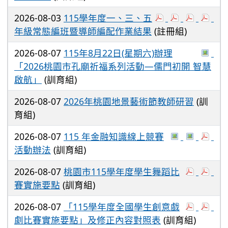
2026-08-03
115學年度一、三、五
年級常態編班暨導師編配作業結果
(註冊組)
2026-08-07
115年8月22日(星期六)辦理
「2026桃園市孔廟祈福系列活動—儒門初開 智慧
啟航」
(訓育組)
2026-08-07
2026年桃園地景藝術節教師研習
(訓
育組)
2026-08-07
115 年金融知識線上競賽
活動辦法
(訓育組)
2026-08-07
桃園市115學年度學生舞蹈比
賽實施要點
(訓育組)
2026-08-07
「115學年度全國學生創意戲
劇比賽實施要點」及修正內容對照表
(訓育組)