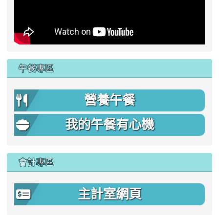
午餐專區
營養午餐
我的午餐有心機
會計專區
主計室網頁