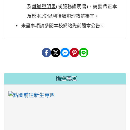
及
離職證明書
(或服務證明書)，請攜帶正本
及影本1份以利後續辦理敘薪事宜。
未盡事項請參閱本校網站先前簡章公告。
:::
新生專區
link to https://ww