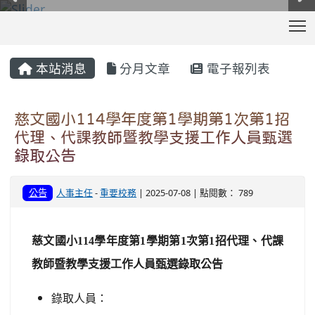
T
:::
本站消息
分月文章
電子報列表
慈文國小114學年度第1學期第1次第1招
代理、代課教師暨教學支援工作人員甄選
錄取公告
公告
人事主任
-
重要校務
| 2025-07-08 | 點閱數： 789
慈文國小114學年度第1學期第1次第1招代理、代課
教師暨教學支援工作人員甄選錄取公告
錄取人員：