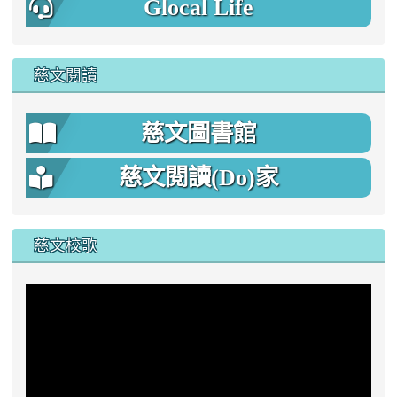
Glocal Life
慈文閱讀
慈文圖書館
慈文閱讀(Do)家
慈文校歌