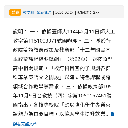
競賽
教學組
-
競賽訊息
| 2026-02-24 | 點閱數： 277
說明： 一、 依據臺師大114年2月11日師大工
教字第1151003971號函辦理。 二、 基於行
政院雙語教育政策及教育部「十二年國民基
本教育課程綱要總綱」（第22頁） 對技術型
高中相關規範，「校訂科目宜酌予規劃各群
科專業英語文之開設」以建立特色課程或跨
領域合作教學等需求。 三、 依據教育部105
年11月9日台教技（四）字第1050157461號
函指出，各技專校院「應以強化學生專業英
語能力為首要目標，以協助學生提升就業...
觀看完整文章