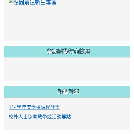
link to https://ww
學期活動行事簡曆
link to https://www.twes.tyc.edu.tw/upload
link to https://www.twes.tyc.edu.tw/uploa
課程計畫
114學年度學校課程計畫
校外人士協助教學或活動要點