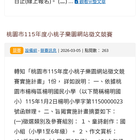
日止(線上報名)。 (二) ...
觀看完整文章
桃園市115年度小桃子樂園網站徵文競賽
競賽
設備組
-
競賽訊息
| 2026-03-05 | 點閱數： 263
轉知「桃園市115年度小桃子樂園網站徵文競
賽實施計畫」1份， 詳如說明： 一、依據桃
園市楊梅區楊明國民小學（以下簡稱楊明國
小）115年1月2日楊明小學字第1150000023
號函辦理。 二、旨揭實施計畫摘要如下：
(一)徵選類別及參賽組別： １、童詩創作：國
小組（小學1至6年級）。 ２、作文賞析：