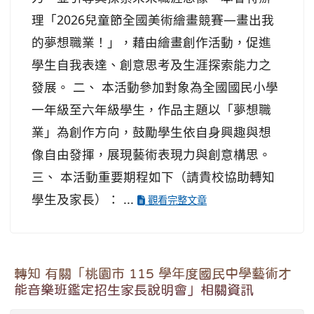
理「2026兒童節全國美術繪畫競賽—畫出我
的夢想職業！」，藉由繪畫創作活動，促進
學生自我表達、創意思考及生涯探索能力之
發展。 二、 本活動參加對象為全國國民小學
一年級至六年級學生，作品主題以「夢想職
業」為創作方向，鼓勵學生依自身興趣與想
像自由發揮，展現藝術表現力與創意構思。
三、 本活動重要期程如下（請貴校協助轉知
學生及家長）： ...
觀看完整文章
轉知 有關「桃園市 115 學年度國民中學藝術才
能音樂班鑑定招生家長說明會」相關資訊