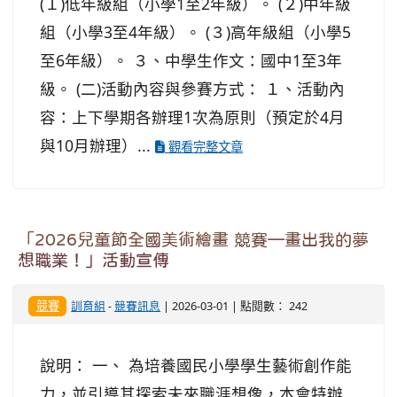
(１)低年級組（小學1至2年級）。 (２)中年級
組（小學3至4年級）。 (３)高年級組（小學5
至6年級）。 ３、中學生作文：國中1至3年
級。 (二)活動內容與參賽方式： １、活動內
容：上下學期各辦理1次為原則（預定於4月
與10月辦理）...
觀看完整文章
「2026兒童節全國美術繪畫 競賽—畫出我的夢
想職業！」活動宣傳
競賽
訓育組
-
競賽訊息
| 2026-03-01 | 點閱數： 242
說明： 一、 為培養國民小學學生藝術創作能
力，並引導其探索未來職涯想像，本會特辦