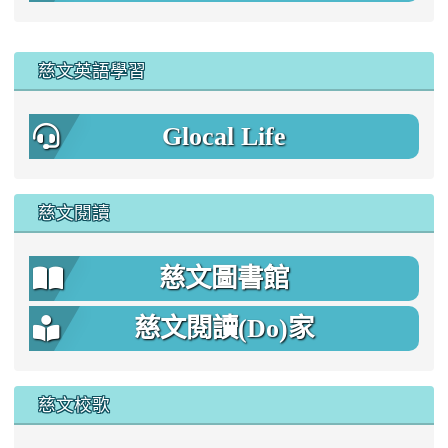
:::
慈文英語學習
Glocal Life
慈文閱讀
慈文圖書館
慈文閱讀(Do)家
慈文校歌