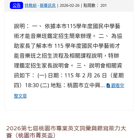
公告
特教組
-
競賽訊息
| 2026-02-26 | 點閱數： 201
說明： 一、 依據本市115學年度國民中學藝
術才能音樂班鑑定招生簡章辦理。 二、 為協
助家長了解本市 115 學年度國民中學藝術才
能音樂班之招生流程及相關課程說明，特辦
理鑑定招生家長說明會。 三、 說明會相關資
訊如下： (一) 日期：115 年 2 月 26 日（星期
四）18:30 (二) 地點：桃園市立中興...
觀看完
整文章
2026第七屆桃園市專業英文詞彙與聽寫能力大
賽（桃園市菁英盃）