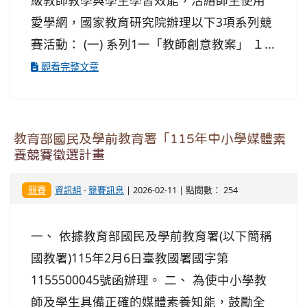
級教師教學與學生學習效能，活絡師生使用
愛學網，國家教育研究院辦理以下3項系列競
賽活動： (一) 系列1一「教師創意教案」 １...
觀看完整文章
教育部國民及學前教育署「115年中小學媒體素
養競賽徵選計畫
競賽
資訊組
-
競賽訊息
| 2026-02-11 | 點閱數： 254
一、 依據教育部國民及學前教育署(以下簡稱
國教署)115年2月6日臺教國署國字第
1155500045號函辦理。 二、 為使中小學教
師及學生具備正確的媒體素養知能，鼓勵全