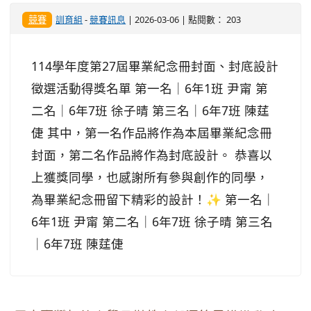
競賽
訓育組
-
競賽訊息
| 2026-03-06 | 點閱數： 203
114學年度第27屆畢業紀念冊封面、封底設計
徵選活動得獎名單 第一名｜6年1班 尹甯 第
二名｜6年7班 徐子晴 第三名｜6年7班 陳莛
倢 其中，第一名作品將作為本屆畢業紀念冊
封面，第二名作品將作為封底設計。 恭喜以
上獲獎同學，也感謝所有參與創作的同學，
為畢業紀念冊留下精彩的設計！✨ 第一名｜
6年1班 尹甯 第二名｜6年7班 徐子晴 第三名
｜6年7班 陳莛倢