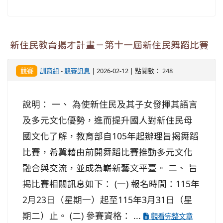
新住民教育揚才計畫－第十一屆新住民舞蹈比賽
競賽
訓育組
-
競賽訊息
| 2026-02-12 | 點閱數： 248
說明： 一、 為使新住民及其子女發揮其語言
及多元文化優勢，進而提升國人對新住民母
國文化了解，教育部自105年起辦理旨揭舞蹈
比賽，希冀藉由前開舞蹈比賽推動多元文化
融合與交流，並成為嶄新藝文平臺。 二、 旨
揭比賽相關訊息如下： (一) 報名時間：115年
2月23日（星期一）起至115年3月31日（星
期二）止。 (二) 參賽資格： ...
觀看完整文章