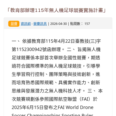
「教育部辦理115年無人機足球競賽實施計畫」
競賽
資訊組
-
競賽訊息
| 2026-04-30 | 點閱數： 157
一、 依據教育部115年4月22日臺教技(三)字
第1152300942號函辦理。 二、 旨揭無人機
足球競賽係本部首次舉辦全國性競賽，期透
過符合國際標準的無人機足球競技，引導學
生學習飛行控制、團隊策略與技術創新，進
而培育熟悉國際規範、具備實作能力、創新
思維與發展潛力之無人機科技人才。 三、 本
次競賽規劃係參照國際航空聯盟（FAI）於
2025年6月15日發布之FAI World Drone
Soccer Championships Sporting Rules