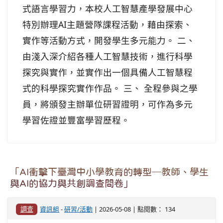
式語言學習力，本校人工智慧產學發展中心
特別辦理AI主題營隊課程活動，藉由探索、
實作等活動方式，開發學生多元能力。 二、
由淺入深介紹各種人工智慧技術，進行科學
探究與實作，並實作出一個具備人工智慧程
式的科學探究實作作品。 三、 全程參與之學
員，將頒發主辦單位研習證明，可作為多元
學習佐證並豐富學習歷程。
「AI衝擊下臺灣中小學教育的轉型─教師、學生
與AI的協力與共創調查問卷」
調查
資訊組
-
研習/活動
| 2026-05-08 | 點閱數： 134