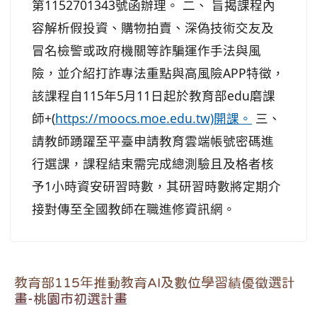
第1152701343號函辦理。 二、 旨揭課程內
容解析假投資、購物拍賣、深偽技術交友及
冒名檢警或政府機關等詐騙運作手法與風
險，並介紹打詐專法重點與高風險APP特徵，
該課程自115年5月11日起於教育部edu磨課
師+(
https://moocs.moe.edu.tw)開課。
三、
請教師踴躍至平臺申請教育雲端帳號密碼進
行選課，課程結束需完成總測驗且及格者核
予1小時資安研習時數，其研習時數將定期介
接對傳至全國教師在職進修資訊網。
教育部115年推動教育AI及數位學習績優徵選計
畫-桃園市初選計畫