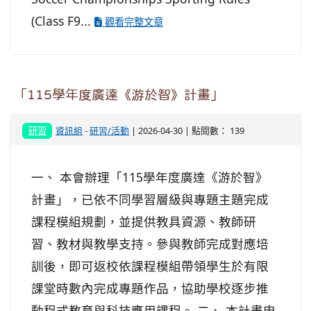
(Class F9...
觀看完整文章
「115學年度廣達《游於智》計畫」
研習
資訊組
-
研習/活動
| 2026-04-30 | 點閱數： 139
一、 本會辦理「115學年度廣達《游於智》
計畫」，已依不同學習層級與專題主題完成
課程模組規劃，並提供教具資源、教師研
習、教材與教學支持。參與教師完成對應培
訓後，即可返校依課程模組帶領學生於有限
課堂時數內完成專題作品，協助學校逐步推
動程式教育與科技應用課程。 二、 本計畫申