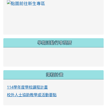
link to https://ww
學期活動行事簡曆
link to https://www.twes.tyc.edu.tw/upload
link to https://www.twes.tyc.edu.tw/uploa
課程計畫
114學年度學校課程計畫
校外人士協助教學或活動要點