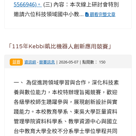
5566946)。
(三) 內容：本次線上研討會特別
邀請六位科技領域國中小教...
觀看完整文章
「115年Kebbi凱比機器人創新應用競賽」
競賽
資訊組
-
競賽訊息
| 2026-05-07 | 點閱數： 150
一、 為促進跨領域學習與合作，深化科技素
養與數位能力，本校特辦理旨揭競賽，歡迎
各級學校師生踴躍參與，展現創新設計與實
踐能力。本校教育學系、東吳大學巨量資料
管理學院資料科學系、教學資源中心與國立
台中教育大學全校不分系學士學位學程共同