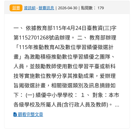
競賽
資訊組
-
競賽訊息
| 2026-04-30 | 點閱數： 179
一、 依據教育部115年4月24日臺教資(三)字
第1152701268號函辦理。 二、 教育部辦理
「115年推動教育AI及數位學習績優徵選計
畫」為激勵積極推動數位學習績優之團隊、
人員，並鼓勵教師使用數位學習平臺或新科
技等實施數位教學分享其推動成果，爰辦理
旨揭徵選計畫，相關徵選類別及訊息摘錄如
下： (一) 績優中小學學校： １、 對象：本市
各級學校及所屬人員(含行政人員及教師)。 ...
觀看完整文章