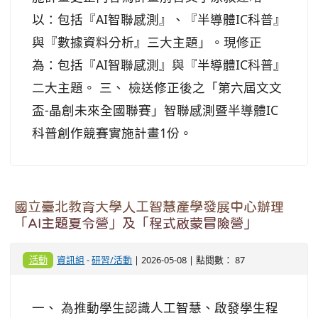
以：包括『AI智聯感測』、『半導體IC科普』
與『數據資料分析』三大主題」。現修正
為：包括『AI智聯感測』與『半導體IC科普』
二大主題。 三、 檢送修正後之「第六屆文文
盃-晶創未來全國聯賽」智聯感測暨半導體IC
科普創作競賽實施計畫1份。
國立臺北教育大學人工智慧產學發展中心辦理
「AI主題夏令營」及「程式啟蒙冒險營」
活動
資訊組
-
研習/活動
| 2026-05-08 | 點閱數： 87
一、 為推動學生認識人工智慧、啟發學生程