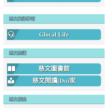
:::
慈文英語學習
Glocal Life
慈文閱讀
慈文圖書館
慈文閱讀(Do)家
慈文校歌