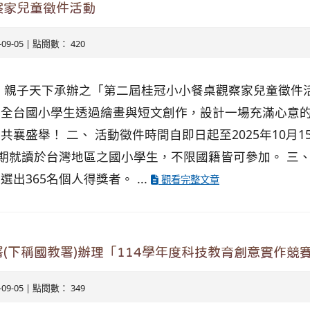
察家兒童徵件活動
5-09-05 | 點閱數： 420
、親子天下承辦之「第二屆桂冠小小餐桌觀察家兒童徵件
請全台國小學生透過繪畫與短文創作，設計一場充滿心意
襄盛舉！ 二、 活動徵件時間自即日起至2025年10月15
學期就讀於台灣地區之國小學生，不限國籍皆可參加。 三、
出365名個人得獎者。 ...
觀看完整文章
(下稱國教署)辦理「114學年度科技教育創意實作競
5-09-05 | 點閱數： 349