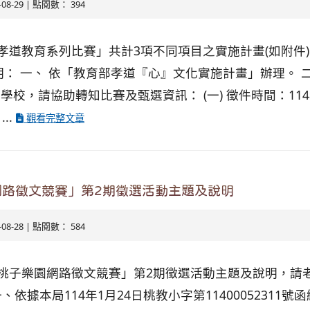
5-08-29 | 點閱數： 394
度孝道教育系列比賽」共計3項不同項目之實施計畫(如附件
明： 一、 依「教育部孝道『心』文化實施計畫」辦理。 
校，請協助轉知比賽及甄選資訊： (一) 徵件時間：114
..
觀看完整文章
網路徵文競賽」第2期徵選活動主題及說明
5-08-28 | 點閱數： 584
小桃子樂園網路徵文競賽」第2期徵選活動主題及說明，請
依據本局114年1月24日桃教小字第11400052311號