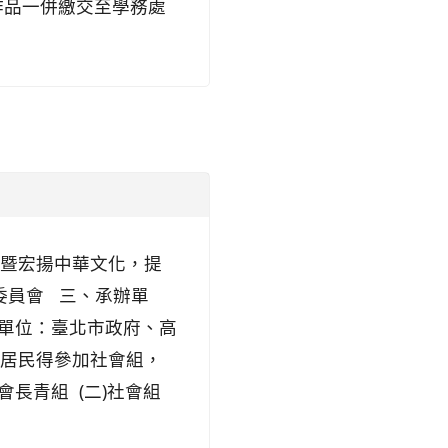
同作品一併繳交至學務處
誕暨宏揚中華文化，提
委員會 三、承辦單
單位：臺北市政府、高
國居民得參加社會組，
長青組 (二)社會組