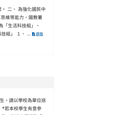
號。 二、 為強化國民中
算思維等能力，國教署
分為「生活科技組」、
」 １、 ...
觀看
學生，請以學校為單位送
。 *若本校學生有意參