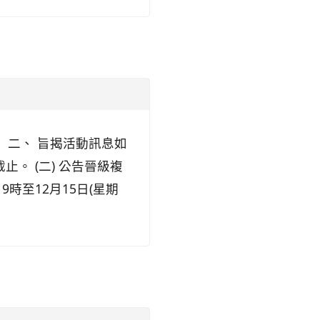
。 二、 旨揭活動訊息如
時截止。 (二) 公告晉級複
 9時至12月15日(星期