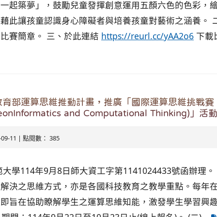
「一起築夢」，鼓勵兒童發揮創意運用五顏六色的色彩，
藉此讓孩童認識身心障礙者與培養孩童對藝術之涵養。 二
比賽簡章。 三、於此連結
https://reurl.cc/yAA2o6
下載
教育部運算思維推動計畫，推廣「國際運算思維挑戰賽
ngeonInformatics and Computational Thinking)」活
5-09-11 | 點閱數： 385
大學114年9月8日師大資工字第1141024433號函辦理
解決之思維方式，亦是各國科技教育之教學重點。每年在
即旨在協助瞭解學生之運算思維知能，激發學生學習興趣