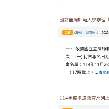
國立臺灣師範大學辦理「2
競賽
資訊組
-
競賽訊息
| 202
一、 依據國立臺灣師範大
次： (一) 初審報名日期
審名單：114年11月28
一) 17時截止。...
觀
114年度孝道教育系列