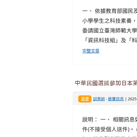
一、 依據教育部國民及學
小學學生之科技素養
委請國立臺灣師範大學
「資訊科技組」及「科技
完整文章
中華民國選拔參加日本
競賽
訓育組
-
競賽訊息
| 202
說明： 一、 相關訊
件(不接受個人送件)。