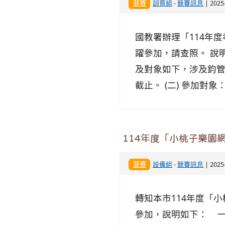
競賽
訓育組
-
競賽訊息
| 202
國教署辦理「114年
躍參加，請查照。 說
及對象如下，涉及鈞管學
截止。 (二) 參加對象：.
114年度「小桃子樂園
競賽
設備組
-
競賽訊息
| 202
轉知本市114年度「
參加，說明如下： 一、