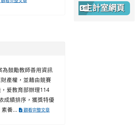
觀看完整文章
主計室網頁
 本案為鼓勵教師善用資訊
慧財產權，並藉由競賽
，爰教育部辦理114
各組依成績排序，獲獎特優
素養...
觀看完整文章