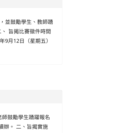
)，並鼓勵學生、教師踴
二、 旨揭比賽徵件時間
年9月12日（星期五）
老師鼓勵學生踴躍報名
函續辦。 二、旨揭實施