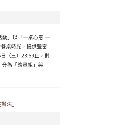
活動」以「一桌心意 一
的餐桌時光，提供豐富
日（三）23:59止，對
 分為「繪畫組」與
賽辦法」