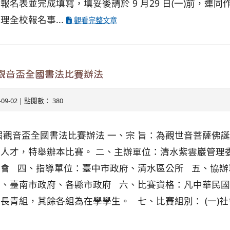
名表並完成填寫，填妥後請於 9 月29 日(一)前，連
全校報名事...
觀看完整文章
觀音盃全國書法比賽辦法
5-09-02 | 點閱數： 380
屆觀音盃全國書法比賽辦法 一、宗 旨：為觀世音菩薩佛
人才，特舉辦本比賽。 二、主辦單位：清水紫雲巖管理
會 四、指導單位：臺中市政府、清水區公所 五、協辦
府、臺南市政府、各縣市政府 六、比賽資格：凡中華民
長青組，其餘各組為在學學生。 七、比賽組別： (一)社會