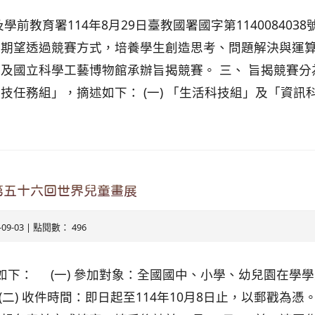
前教育署114年8月29日臺教國署國字第1140084038
，期望透過競賽方式，培養學生創造思考、問題解決與運
及國立科學工藝博物館承辦旨揭競賽。 三、 旨揭競賽
任務組」，摘述如下： (一) 「生活科技組」及「資訊科技組
第五十六回世界兒童畫展
5-09-03 | 點閱數： 496
息如下： (一) 參加對象：全國國中、小學、幼兒園在學
 (二) 收件時間：即日起至114年10月8日止，以郵戳為憑