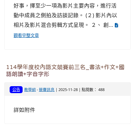
好事，擇至少一項為影片主要內容，進行活
動中成員之側拍及訪談記錄。 (２) 影片內以
相片及影片混合剪輯方式呈現。 ２、 創...
觀看完整文章
114學年度校內語文競賽前三名_書法+作文+國
語朗讀+字音字形
公告
教學組
-
競賽訊息
| 2025-11-28 | 點閱數： 488
詳如附件