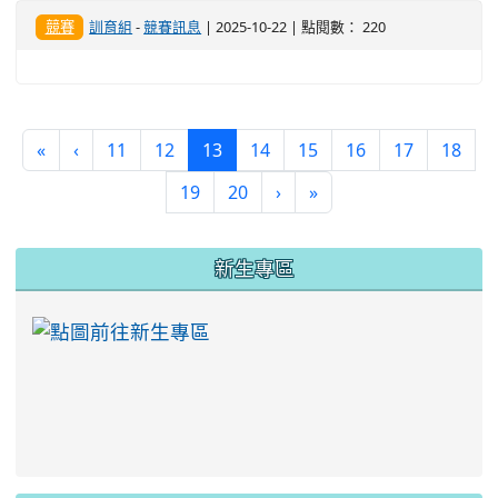
競賽
訓育組
-
競賽訊息
| 2025-10-22 | 點閱數： 220
(current)
«
‹
11
12
13
14
15
16
17
18
19
20
›
»
:::
新生專區
link to https://ww