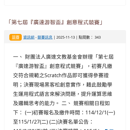
「第七屆『廣達游智盃』創意程式競賽」
競賽
資訊組
-
競賽訊息
| 2025-11-13 | 點閱數： 343
一、 財團法人廣達文教基金會辦理「第七屆
『廣達游智盃』創意程式競賽」，初賽凡繳
交符合規範之Scratch作品即可獲得參賽證
明；決賽現場黑客松創意實作，藉此鼓勵學
生運用程式語言來解決問題，提升運算思維
及邏輯思考的能力。 二、 競賽相關日程如
下： (一)初賽報名及繳件時間：114/12/1(一)
至115/1/27(二) (二)決賽名單公告：