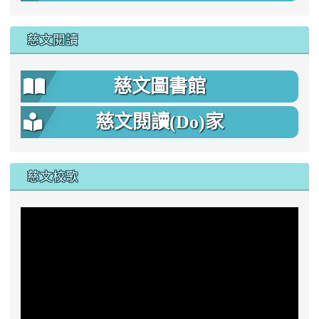
慈文閱讀
慈文圖書館
慈文閱讀(Do)家
慈文校歌