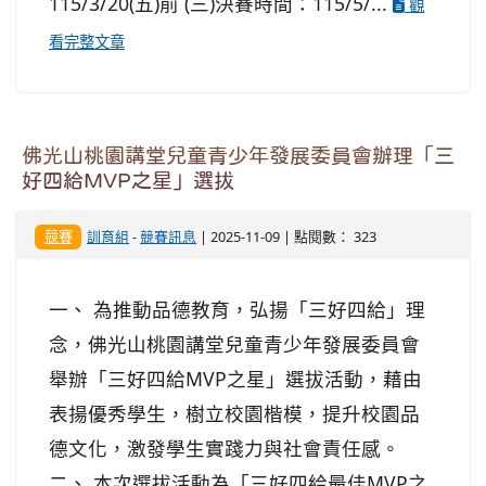
115/3/20(五)前 (三)決賽時間：115/5/...
觀
看完整文章
佛光山桃園講堂兒童青少年發展委員會辦理「三
好四給MVP之星」選拔
競賽
訓育組
-
競賽訊息
| 2025-11-09 | 點閱數： 323
一、 為推動品德教育，弘揚「三好四給」理
念，佛光山桃園講堂兒童青少年發展委員會
舉辦「三好四給MVP之星」選拔活動，藉由
表揚優秀學生，樹立校園楷模，提升校園品
德文化，激發學生實踐力與社會責任感。
二、 本次選拔活動為「三好四給最佳MVP之