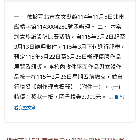
一、 依據臺北市立文獻館114年11月5日北市
獻編字第1143004282號函辦理。 二、 本案
創意族譜設計比賽活動，自115年3月2日起至
3月13日辦理徵件，115年3月下旬進行評審，
預定115年5月22日至6月28日辦理優勝作品
展覽及頒獎。 ✱校內收件平面作品與立體作
品統一在115年2月26日星期四前繳交，並自
行填妥【創作理念標籤】（附件一）。 (一)
特優：獎狀一紙，圖書禮券3,000元。 ...
觀
看完整文章