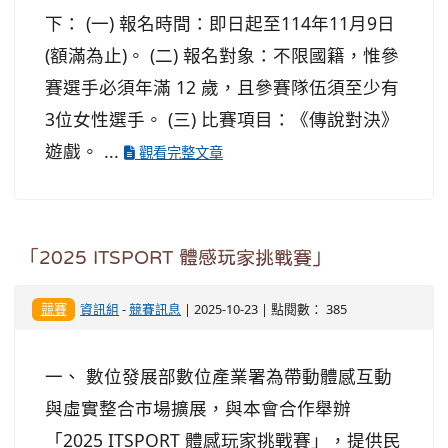
下： (一) 報名時間：即日起至114年11月9日
(額滿為止)。 (二) 報名對象：不限國籍，惟參
賽選手必須年滿 12 歲，且參賽隊伍須至少有
3位女性選手。 (三) 比賽項目：《傳說對決》
遊戲。 ...
觀看完整文章
「2025 ITSPORT 體感玩家挑戰賽」
競賽
資訊組
-
競賽訊息
| 2025-10-23 | 點閱數： 385
一、 數位發展部數位產業署為帶動體感互動
與虛實整合市場擴展，與本會合作舉辦
「2025 ITSPORT 體感玩家挑戰賽」，提供民