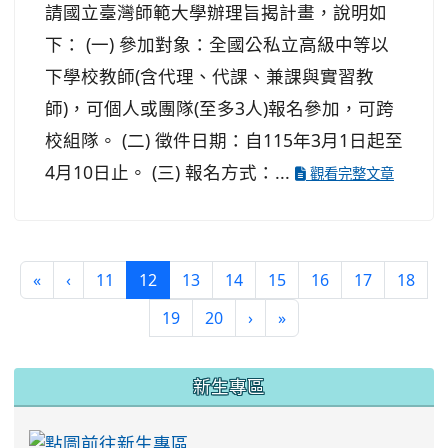
請國立臺灣師範大學辦理旨揭計畫，說明如
下： (一) 參加對象：全國公私立高級中等以
下學校教師(含代理、代課、兼課與實習教
師)，可個人或團隊(至多3人)報名參加，可跨
校組隊。 (二) 徵件日期：自115年3月1日起至
4月10日止。 (三) 報名方式：...
觀看完整文章
(current)
«
‹
11
12
13
14
15
16
17
18
19
20
›
»
:::
新生專區
link to https://ww