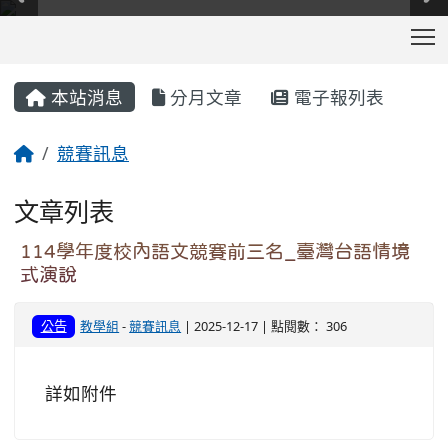
T
:::
本站消息
分月文章
電子報列表
競賽訊息
文章列表
114學年度校內語文競賽前三名_臺灣台語情境
式演說
公告
教學組
-
競賽訊息
| 2025-12-17 | 點閱數： 306
詳如附件