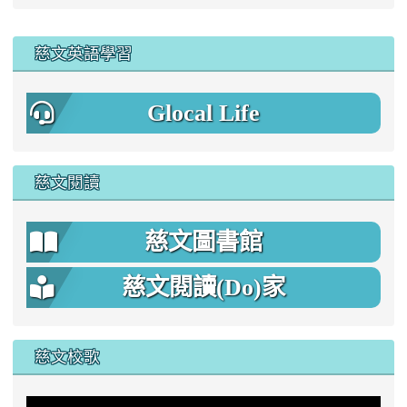
:::
慈文英語學習
Glocal Life
慈文閱讀
慈文圖書館
慈文閱讀(Do)家
慈文校歌