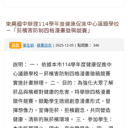
東興國中辦理114學年度健康促進中心議題學校
－「菸檳害防制四格漫畫徵稿競賽」
競賽
衛生組
-
競賽訊息
| 2025-12-05 | 點閱數： 346
說明： 一、 依據本市114學年度健康促進中
心議題學校－菸檳害防制四格漫畫徵稿競賽
實施計畫辦理。 二、 目的：為強化大眾了解
菸品與檳榔對健康的危害，特舉辦四格漫畫
徵件競賽。鼓勵學生透過創意漫畫形式，發
揮想像力，宣傳拒菸、拒檳觀念，共同營造
健康、清新的無菸檳環境。 三、 參加學生：