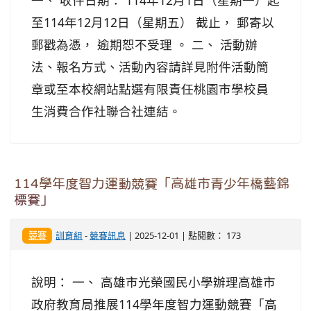
一、 收件日期： 114年12月1日（星期一）起
至114年12月12日（星期五） 截止， 郵寄以
郵戳為憑， 逾期恕不受理 。 二、 活動辦
法、報名方式、活動內容請詳見附件活動簡
章或至本校網站點選有限責任桃園市學校員
生消費合作社聯合社連結。
114學年度智力運動競賽「高雄市青少年橋藝錦
標賽」
競賽
訓育組
-
競賽訊息
| 2025-12-01 | 點閱數： 173
說明： 一、 高雄市光榮國民小學辦理高雄市
政府教育局推展114學年度智力運動競賽「高