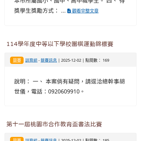
本市所屬國小、國中、高中職學生。 四、 得
獎學生獎勵方式： ...
觀看完整文章
114學年度中等以下學校圍棋運動錦標賽
競賽
訓育組
-
競賽訊息
| 2025-12-02 | 點閱數： 169
說明： 一、 本案倘有疑問，請逕洽總幹事胡
世儀，電話：0920609910。
第十一屆桃園市合作教育盃書法比賽
競賽
訓育組
-
競賽訊息
| 2025-12-02 | 點閱數： 185