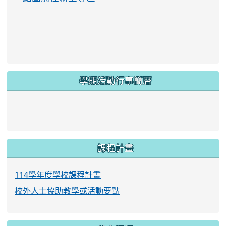
學期活動行事簡曆
link to https://www.twes.tyc.edu.tw/upload
link to https://www.twes.tyc.edu.tw/uploa
課程計畫
114學年度學校課程計畫
校外人士協助教學或活動要點