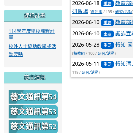
2026-06-18
教育部
重要
研習場
(
資訊組
/ 135 /
研習/活動
課程計畫
2026-06-10
教育部
重要
114學年度學校課程計
2026-06-10
識詐宣
重要
畫
2026-05-28
轉知 
重要
校外人士協助教學或活
(
特教組
/ 100 /
研習/活動
)
動要點
2026-05-11
轉知清
重要
119 /
研習/活動
)
慈文通訊
慈文通訊第54
期
慈文通訊第53
期
慈文通訊第52