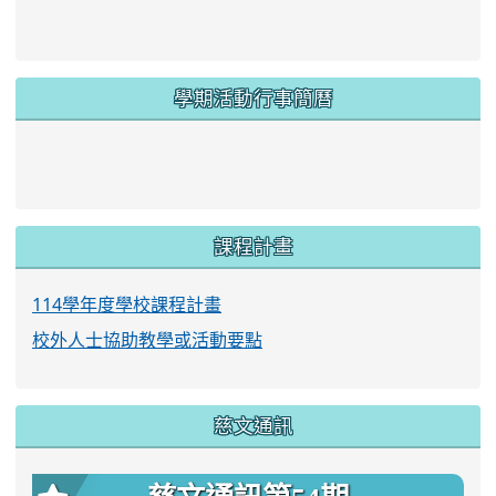
學期活動行事簡曆
link to https://www.twes.tyc.edu.tw/upload
link to https://www.twes.tyc.edu.tw/uploa
課程計畫
114學年度學校課程計畫
校外人士協助教學或活動要點
慈文通訊