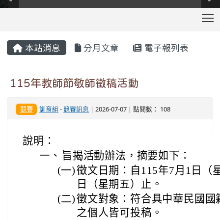
T
:::
本站消息
分月文章
電子報列表
115年教師節敬師徵稿活動
競賽
訓育組
-
競賽訊息
| 2026-07-07 | 點閱數： 108
說明：
一、
旨揭活動辦法，摘要如下：
(一)
徵文日期：自115年7月1日（星
日（星期五）止。
(二)
徵文對象：符合具中華民國國
之個人皆可投稿。