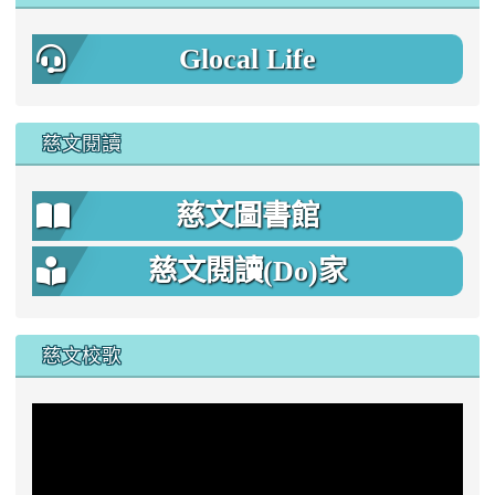
Glocal Life
慈文閱讀
慈文圖書館
慈文閱讀(Do)家
慈文校歌