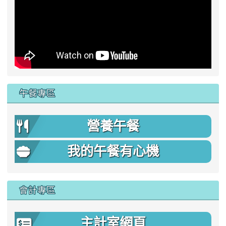
午餐專區
營養午餐
我的午餐有心機
會計專區
主計室網頁