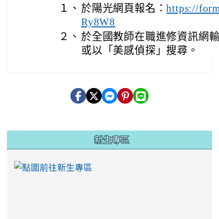
１、
於陽光網頁報名：
https://for
Ry8W8
２、
於全國教師在職進修資訊網
或以「美感偵探」搜尋。
:::
新生專區
link to https://ww