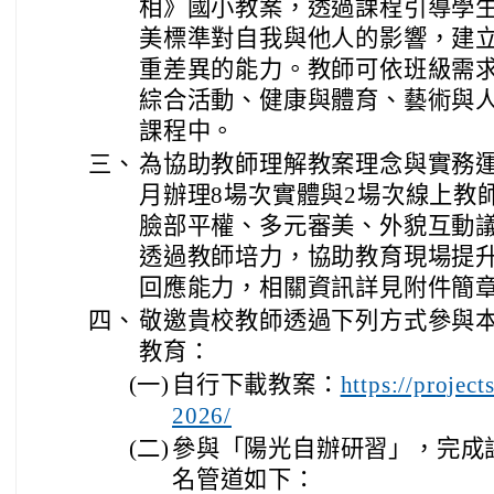
相》國小教案，透過課程引導學
美標準對自我與他人的影響，建
重差異的能力。教師可依班級需
綜合活動、健康與體育、藝術與
課程中。
三、
為協助教師理解教案理念與實務運
月辦理8場次實體與2場次線上教
臉部平權、多元審美、外貌互動
透過教師培力，協助教育現場提
回應能力，相關資訊詳見附件簡
四、
敬邀貴校教師透過下列方式參與
教育：
(一)
自行下載教案：
https://proje
2026/
(二)
參與「陽光自辦研習」，完成
名管道如下：