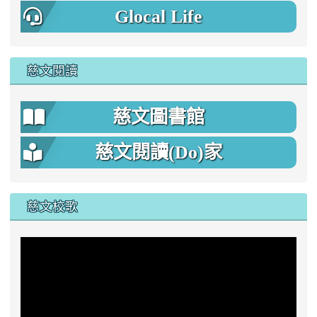
Glocal Life
慈文閱讀
慈文圖書館
慈文閱讀(Do)家
慈文校歌