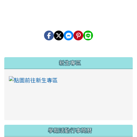
:::
新生專區
link to https://ww
學期活動行事簡曆