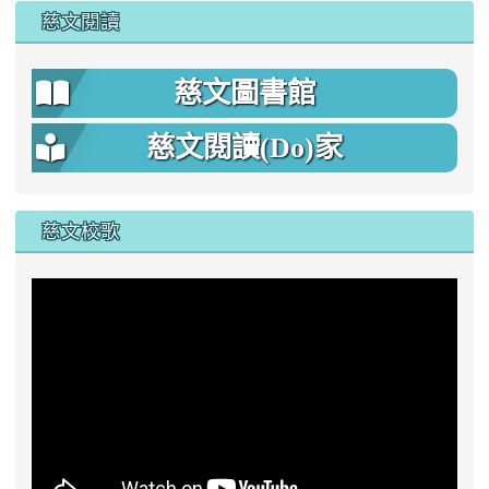
慈文閱讀
慈文圖書館
慈文閱讀(Do)家
慈文校歌