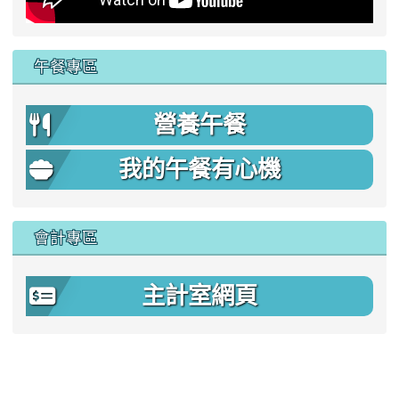
午餐專區
營養午餐
我的午餐有心機
會計專區
主計室網頁