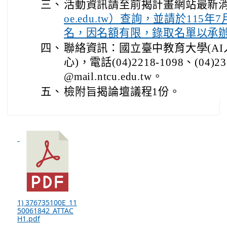
三、
活動資訊請至前揭計畫網站最新
oe.edu.tw）查詢，並請於115年
名，因名額有限，錄取名單以承
四、
聯絡資訊：國立臺中教育大學(A
心)，電話(04)2218-1098、(04)
@mail.ntcu.edu.tw。
五、
檢附旨揭論壇議程1份。
1) 376735100E_11
50061842_ATTAC
H1.pdf