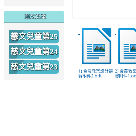
期
慈文兒童
慈文兒童第25
期
慈文兒童第24
期
慈文兒童第23
1) 食農教案設計競
2) 食農教
賽附件2.odt
賽附件1.od
期