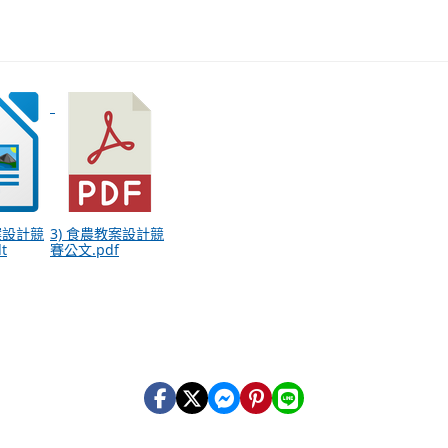
案設計競
3) 食農教案設計競
t
賽公文.pdf