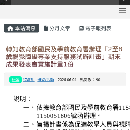
T
:::
本站消息
分月文章
電子報列表
轉知教育部國民及學前教育署辦理「2至8
歲視覺障礙專業支持服務試辦計畫」期末
成果發表會實施計畫1份
研習
特教組
-
研習/活動
| 2026-06-04 | 點閱數： 90
說明：
一、
依據教育部國民及學前教育署115
1150051806號函辦理。
二、
旨揭計畫係為促進教學人員與視