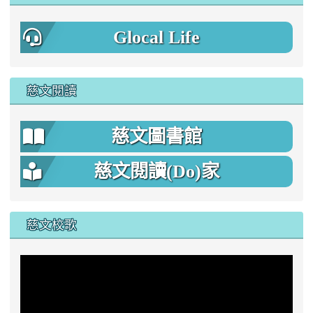
Glocal Life
慈文閱讀
慈文圖書館
慈文閱讀(Do)家
慈文校歌