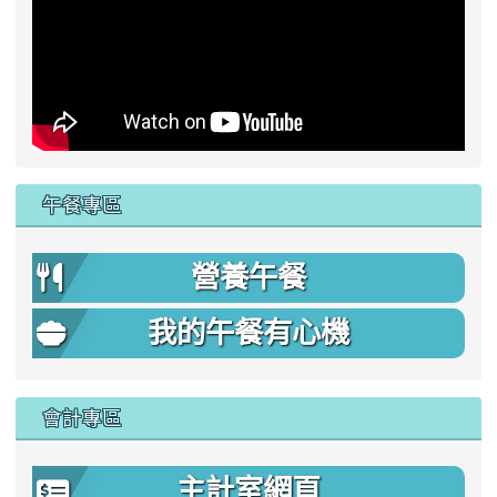
午餐專區
營養午餐
我的午餐有心機
會計專區
主計室網頁