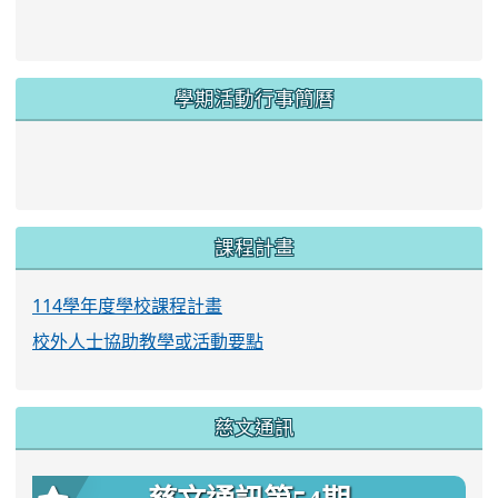
學期活動行事簡曆
link to https://www.twes.tyc.edu.tw/upload
link to https://www.twes.tyc.edu.tw/uploa
課程計畫
114學年度學校課程計畫
校外人士協助教學或活動要點
慈文通訊