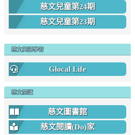
慈文兒童第24期
慈文兒童第23期
:::
慈文英語學習
Glocal Life
慈文閱讀
慈文圖書館
慈文閱讀(Do)家