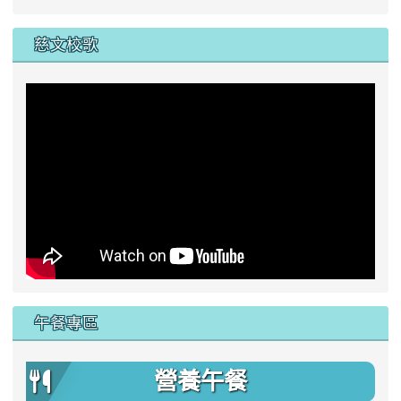
慈文校歌
午餐專區
營養午餐