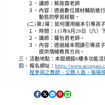
２、
講師：蔡政霖老師
３、
內容：透過數位媒材輔助進
動態的學習經驗。
(二)
第2場：如何運用繪本引導孩
１、
時間：115年8月29日（六）
２、
講師：羅怡君老師。
３、
內容：透過繪本閱讀引導孩
提供情緒教育方向。
三、
活動地點：本館總館6樓多功能活
四、
報名網址：
https://www.accupa
程參與之教師、公務人員，每場核