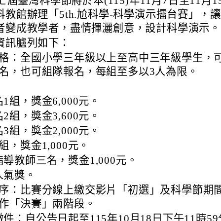
第七屆臺灣科學節將於本(115)年11月7日至11月1
教館辦理「5th.尬科學-科學演示擂台賽」，
者變成教學者，盡情揮灑創意，設計科學演示。
資訊臚列如下：
格：全國小學三年級以上至高中三年級學生，
名，也可組隊報名，每組至多以3人為限。
1組，獎金6,000元。
2組，獎金3,600元。
3組，獎金2,000元。
組，獎金1,000元。
導教師三名，獎金1,000元。
人氣獎。
序：比賽分線上繳交影片「初選」及科學節期
作「決賽」兩階段。
件：自公告日起至115年10月18日下午11時59