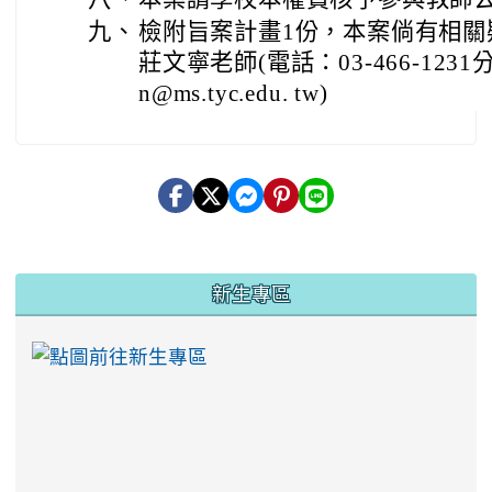
九、
檢附旨案計畫1份，本案倘有相關
莊文寧老師(電話：03-466-1231
n@ms.tyc.edu. tw)
:::
新生專區
link to https://ww