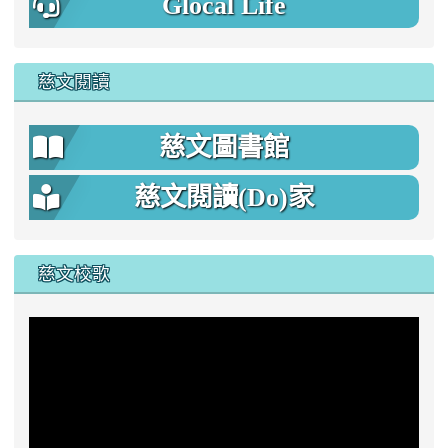
Glocal Life
慈文閱讀
慈文圖書館
慈文閱讀(Do)家
慈文校歌