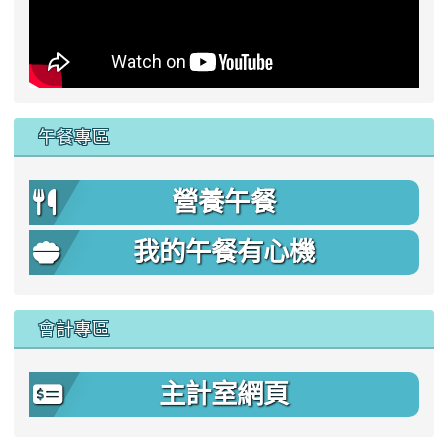
午餐專區
營養午餐
我的午餐有心機
會計專區
主計室網頁