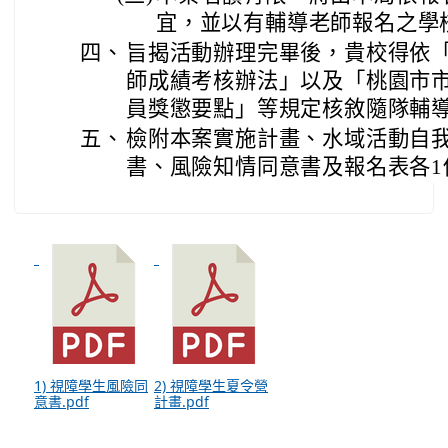
宜，並以有輔導老師報名之學
四、
旨揭活動辦理完畢後，貴校得依
師成績考核辦法」以及「桃園市
員獎懲要點」等規定核敘隨隊輔導
五、
檢附本案實施計畫、水域活動自
書、風險知情同意書及報名表各1
1) 視障學生風險同
2) 視障學生夏令營
意書.pdf
計畫.pdf