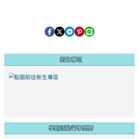
:::
新生專區
link to https://ww
學期活動行事簡曆