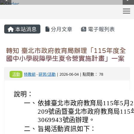
T
:::
本站消息
分月文章
電子報列表
轉知 臺北市政府教育局辦理「115年度全
國中小學視障學生夏令營實施計畫」一案
活動
特教組
-
研習/活動
| 2026-06-04 | 點閱數： 78
說明：
一、
依據臺北市政府教育局115年5月28
209號函暨臺北市政府教育局115
3069943號函辦理。
二、
旨揭活動資訊如下：