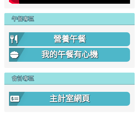
午餐專區
營養午餐
我的午餐有心機
會計專區
主計室網頁