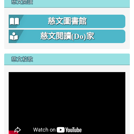
慈文閱讀
慈文圖書館
慈文閱讀(Do)家
慈文校歌