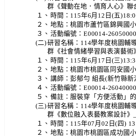
群《聲動在地．情育人心》聯
１、
時間：115年6月12日(五)18:00
２、
地點：桃園市蘆竹區錦興國
３、
活動編號：E00014-26050000
(二)
研習名稱：114學年度桃園輔
群《社會情緒學習與表演藝術
１、
時間：115年6月17日(三)13:30
２、
地點：桃園市桃園區同安國
３、
講師：彭郁勻 組長(新竹縣新
４、
活動編號：E00014-2604000
５、
備註：服裝穿「方便活動」
(三)
研習名稱：114學年度桃園輔
群《數位融入表藝教案設計》
１、
時間：115年07月02日(四) 13:
２、
地點：桃園市桃園區成功國