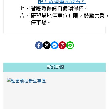
限，故請事先報名。
七、
響應環保請自備環保杯。
八、
研習場地停車位有限，鼓勵共乘
停車場。
:::
新生專區
link to https://ww