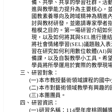
備、共學、共享的學習社群。活
進與教學能力提升為主要核心，
國教素養導向及跨域精神為精進
討與教材研發，並邀請專家學者
楷模之目的。第一場研習介紹如
現，以及如何將其與SEL進行連
將社會情緒學習(SEL)議題融入
習在研究如何利用數位軟體(AI)
備課，以及自製教學小工具。希
學員將所學運用於實際的教學現
三、
研習對象：
(一)
本市教授藝術領域課程的國中
(二)
本市對藝術領域教學有興趣的
(三)
本團團員。
四、
研習資訊：
(一)
研習名稱：114學年度桃園輔