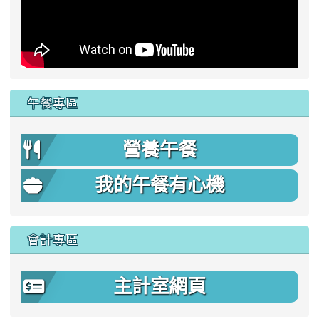
午餐專區
營養午餐
我的午餐有心機
會計專區
主計室網頁