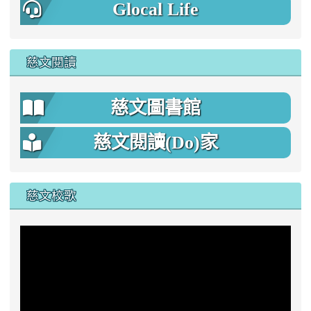
Glocal Life
慈文閱讀
慈文圖書館
慈文閱讀(Do)家
慈文校歌