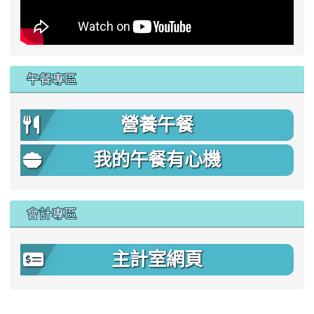
午餐專區
營養午餐
我的午餐有心機
會計專區
主計室網頁