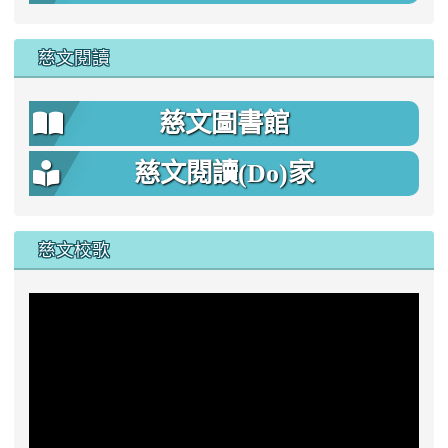
慈文閱讀
慈文圖書館
慈文閱讀(Do)家
慈文校歌