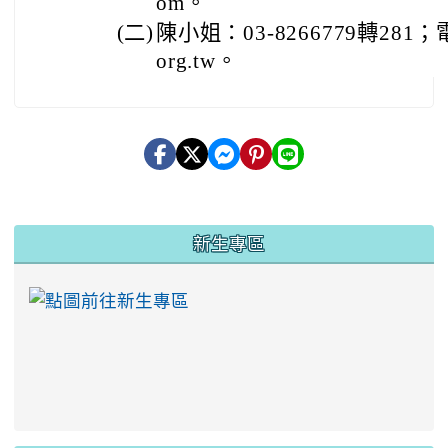
om。
(二)
陳小姐：03-8266779轉281；電子
org.tw。
:::
新生專區
link to https://ww