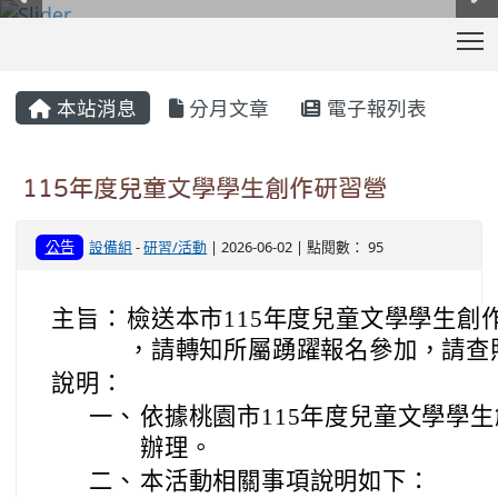
T
:::
本站消息
分月文章
電子報列表
115年度兒童文學學生創作研習營
公告
設備組
-
研習/活動
| 2026-06-02 | 點閱數： 95
主旨：
檢送本市115年度兒童文學學生創
，請轉知所屬踴躍報名參加，請查
說明：
一、
依據桃園市115年度兒童文學學
辦理。
二、
本活動相關事項說明如下：