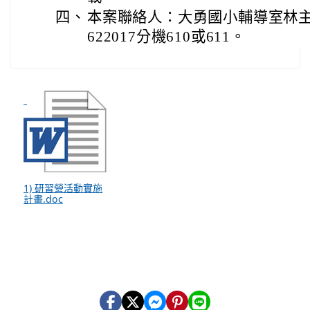
四、
本案聯絡人：大勇國小輔導室林主任
622017分機610或611。
1) 研習營活動實施
計畫.doc