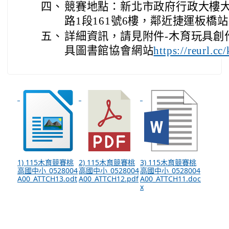
四、
競賽地點：新北市政府行政大樓大
路1段161號6樓，鄰近捷運板橋
五、
詳細資訊，請見附件-木育玩具創
具圖書館協會網站
https://reurl.c
1) 115木育競賽桃
2) 115木育競賽桃
3) 115木育競賽桃
高國中小_0528004
高國中小_0528004
高國中小_0528004
A00_ATTCH13.odt
A00_ATTCH12.pdf
A00_ATTCH11.doc
x