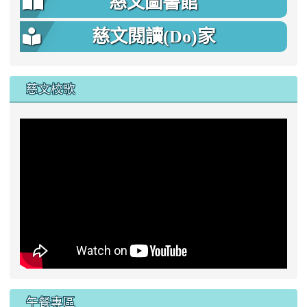
慈文圖書館
慈文閱讀(Do)家
慈文校歌
午餐專區