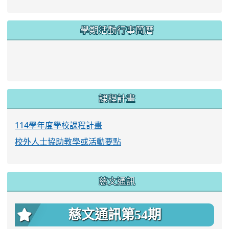
學期活動行事簡曆
link to https://www.twes.tyc.edu.tw/upload
link to https://www.twes.tyc.edu.tw/uploa
課程計畫
114學年度學校課程計畫
校外人士協助教學或活動要點
慈文通訊
慈文通訊第54期