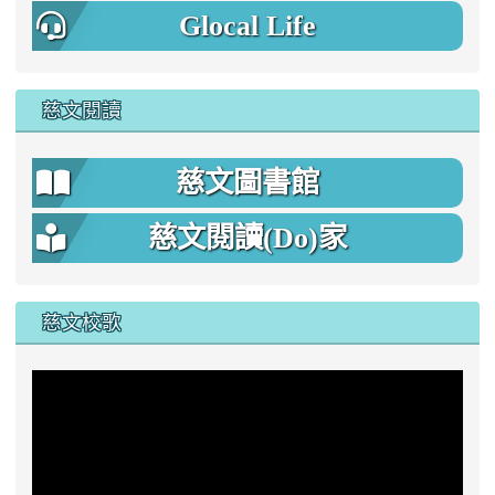
Glocal Life
慈文閱讀
慈文圖書館
慈文閱讀(Do)家
慈文校歌