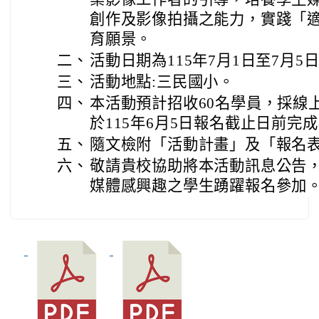
創作及影像拍攝之能力，實踐「
育願景。
二、
活動日期為115年7月1日至7月5
三、
活動地點:三民國小。
四、
本活動預計招收60名學員，採線
於115年6月5日報名截止日前完
五、
隨文檢附「活動計畫」及「報名表
六、
敬請貴校協助將本活動訊息公告
媒體感興趣之學生踴躍報名參加