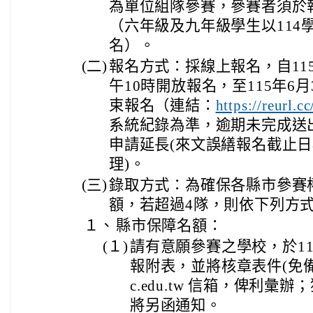
為單位組隊參賽，參賽者須於
（六年級及九年級學生以114
名）。
(二)
報名方式：採線上報名，自11
午10時開放報名，至115年6
束報名（連結：
https://reurl.
系統紀錄為準，逾期未完成送
申請延長(來文誤繕報名截止
理)。
(三)
錄取方式：為確保各縣市參賽
額，若超過4隊，則依下列方
１、
縣市保障名額：
(１)
請有意願參賽之學校，於115
報附表，並將核章表件(免備文)寄
c.edu.tw 信箱，俾利
將另函通知。