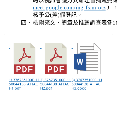
時以視訊會議方式辦理旨揭競賽
meet.google.com/ing-fsim-otz
）
核予公(差)假登記。
四、
檢附來文、簡章及推薦調查表各1
1) 376735100E_11
2) 376735100E_11
3) 376735100E_11
50044138_ATTAC
50044138_ATTAC
50044138_ATTAC
H1.pdf
H2.pdf
H3.docx