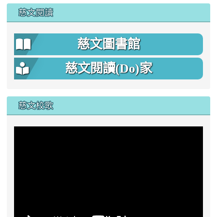
慈文閱讀
慈文圖書館
慈文閱讀(Do)家
慈文校歌