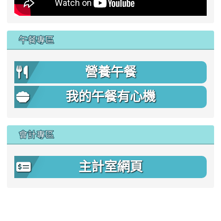
午餐專區
營養午餐
我的午餐有心機
會計專區
主計室網頁