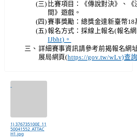
(三)
比賽項目：《傳說對決》、《
間》遊戲。
(四)
賽事獎勵：總獎金達新臺幣18
(五)
報名方式：採線上報名(報名
IJbht)。
三、
詳細賽事資訊請參考前揭報名網
展局網頁(
https://gov.tw/wLv)
1) 376735100E_11
50041552_ATTAC
H1.jpg