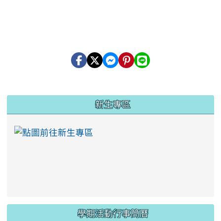
:::
新生專區
link to https://ww
學期活動行事簡曆