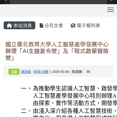
T
:::
本站消息
分月文章
電子報列表
國立臺北教育大學人工智慧產學發展中心
辦理「AI主題夏令營」及「程式啟蒙冒險
營」
活動
資訊組
-
研習/活動
| 2026-05-08 | 點閱數： 88
一、
為推動學生認識人工智慧、啟發
人工智慧產學發展中心特別辦理A
由探索、實作等活動方式，開發
二、
由淺入深介紹各種人工智慧技術