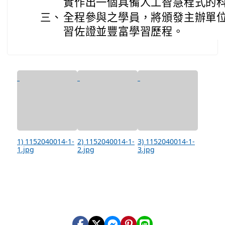
實作出一個具備人工智慧程式的
三、
全程參與之學員，將頒發主辦單
習佐證並豐富學習歷程。
1) 1152040014-1-
2) 1152040014-1-
3) 1152040014-1-
1.jpg
2.jpg
3.jpg