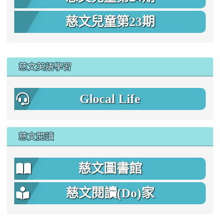
慈文兒童第23期
:::
慈文英語學習
Glocal Life
慈文閱讀
慈文圖書館
慈文閱讀(Do)家