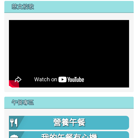
慈文校歌
午餐專區
營養午餐