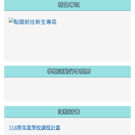
:::
新生專區
link to https://ww
學期活動行事簡曆
link to https://www.twes.tyc.edu.tw/upload
link to https://www.twes.tyc.edu.tw/uploa
課程計畫
114學年度學校課程計畫