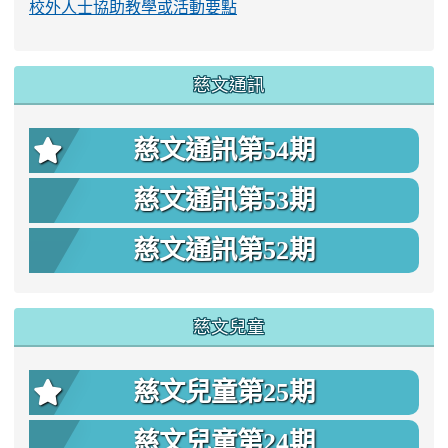
校外人士協助教學或活動要點
慈文通訊
慈文通訊第54期
慈文通訊第53期
慈文通訊第52期
慈文兒童
慈文兒童第25期
慈文兒童第24期