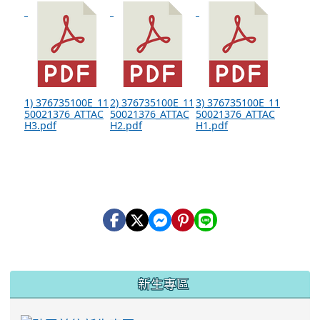
1) 376735100E_11
2) 376735100E_11
3) 376735100E_11
50021376_ATTAC
50021376_ATTAC
50021376_ATTAC
H3.pdf
H2.pdf
H1.pdf
:::
新生專區