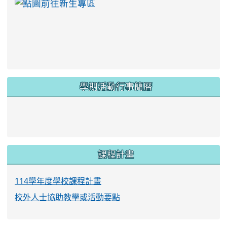
link to https://ww
學期活動行事簡曆
link to https://www.twes.tyc.edu.tw/upload
link to https://www.twes.tyc.edu.tw/uploa
課程計畫
114學年度學校課程計畫
校外人士協助教學或活動要點