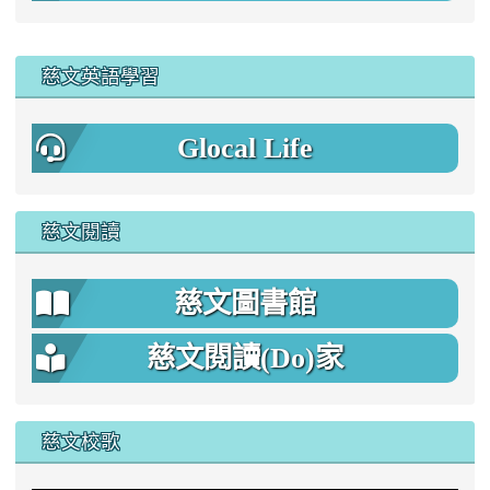
:::
慈文英語學習
Glocal Life
慈文閱讀
慈文圖書館
慈文閱讀(Do)家
慈文校歌