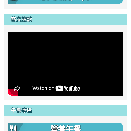
慈文校歌
午餐專區
營養午餐