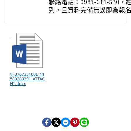
聯絡電話：0981-611-53
到，且資料完備無誤即為報
1) 376735100E_11
500209391_ATTAC
H1.docx