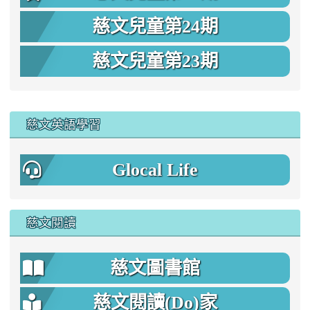
慈文兒童第24期
慈文兒童第23期
:::
慈文英語學習
Glocal Life
慈文閱讀
慈文圖書館
慈文閱讀(Do)家