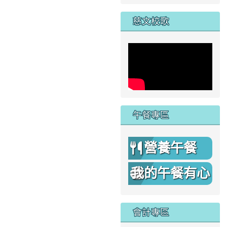
家
慈文校歌
午餐專區
營養午餐
我的午餐有心
機
會計專區