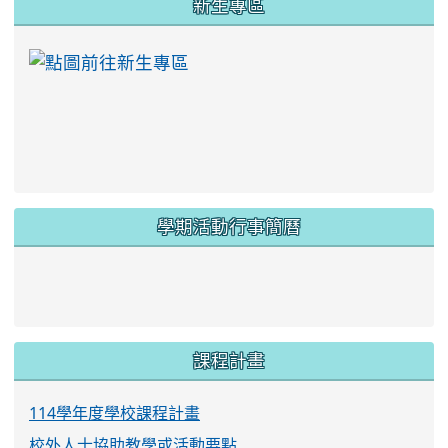
新生專區
link to https://ww
學期活動行事簡曆
link to https://www.twes.tyc.edu.tw/upload
link to https://www.twes.tyc.edu.tw/uploa
課程計畫
114學年度學校課程計畫
校外人士協助教學或活動要點