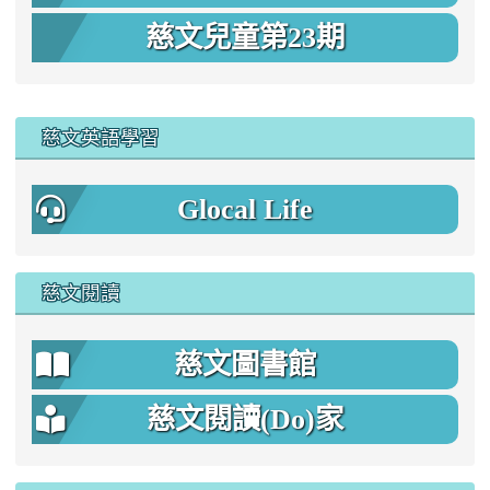
慈文兒童第23期
:::
慈文英語學習
Glocal Life
慈文閱讀
慈文圖書館
慈文閱讀(Do)家