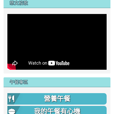
慈文校歌
午餐專區
營養午餐
我的午餐有心機