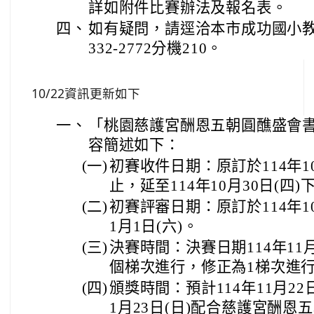
詳如附件比賽辦法及報名表。
四、
如有疑問，請逕洽本市成功國小
332-2772分機210。
10/22資訊更新如下
一、
「桃園慈護宮酬恩五朝圓醮盛會
容簡述如下：
(一)
初賽收件日期：原訂於114年10
止，延至114年10月30日(四)
(二)
初賽評審日期：原訂於114年10
1月1日(六)。
(三)
決賽時間：決賽日期114年11
個梯次進行，修正為1梯次進
(四)
頒獎時間：預計114年11月22
1月23日(日)配合慈護宮酬