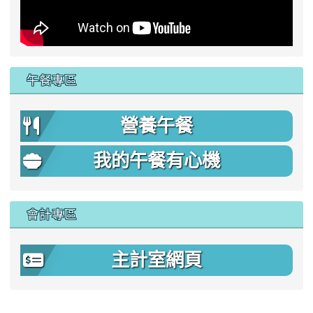
午餐專區
營養午餐
我的午餐有心機
會計專區
主計室網頁