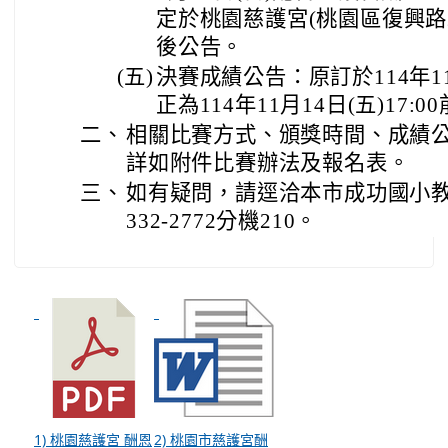
定於桃園慈護宮(桃園區復興路
後公告。
(五)
決賽成績公告：原訂於114年11月
正為114年11月14日(五)17:0
二、
相關比賽方式、頒獎時間、成績
詳如附件比賽辦法及報名表。
三、
如有疑問，請逕洽本市成功國小
332-2772分機210。
1) 桃園慈護宮 酬恩
2) 桃園市慈護宮酬