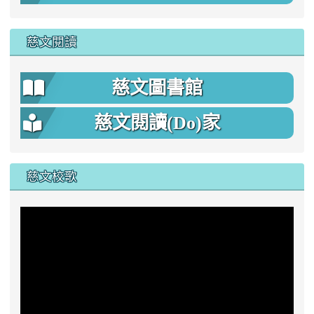
慈文閱讀
慈文圖書館
慈文閱讀(Do)家
慈文校歌