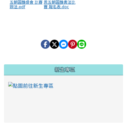
五朝圓醮盛會 比賽
恩五朝圓醮書法比
辦法.pdf
賽 報名表.doc
:::
新生專區
link to https://ww