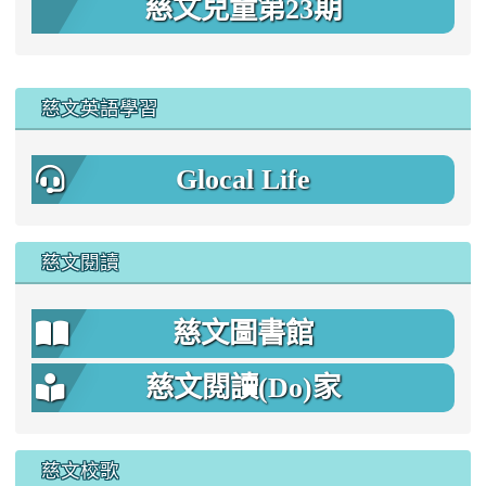
慈文兒童第23期
:::
慈文英語學習
Glocal Life
慈文閱讀
慈文圖書館
慈文閱讀(Do)家
慈文校歌