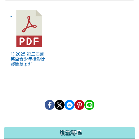
1) 2025 第二屆菁
英盃青少年攝影比
賽簡章.pdf
:::
新生專區