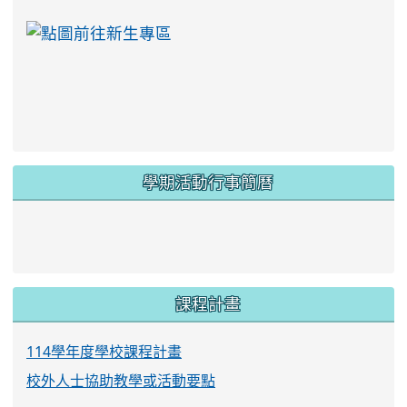
link to https://ww
學期活動行事簡曆
link to https://www.twes.tyc.edu.tw/upload
link to https://www.twes.tyc.edu.tw/uploa
課程計畫
114學年度學校課程計畫
校外人士協助教學或活動要點