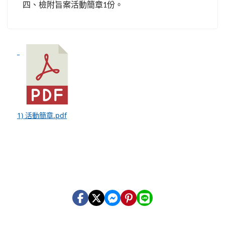
四、檢附旨案活動簡章
份。
1
1) 活動簡章.pdf