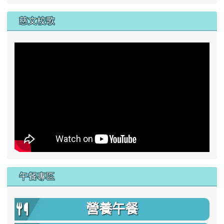
慈文校歌
午餐專區
營養午餐