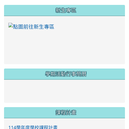
:::
新生專區
link to https://ww
學期活動行事簡曆
link to https://www.twes.tyc.edu.tw/upload
link to https://www.twes.tyc.edu.tw/uploa
課程計畫
114學年度學校課程計畫