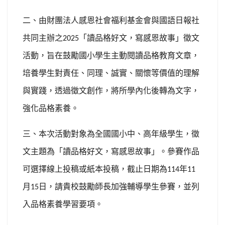
二、由財團法人感恩社會福利基金會與國語日報社
共同主辦之
「讀品格好文，寫感恩故事」徵文
2025
活動，旨在鼓勵國小學生主動閱讀品格教育文章，
培養學生對責任、同理、誠實、關懷等價值的理解
與實踐，透過徵文創作，將所學內化後轉為文字，
強化品格素養。
三、本次活動對象為全國國小中、高年級學生，徵
文主題為「讀品格好文，寫感恩故事」。參賽作品
可選擇線上投稿或紙本投稿，截止日期為
年
114
11
月
日，請貴校鼓勵師長加強輔導學生參賽，並列
15
入品格素養學習要項。