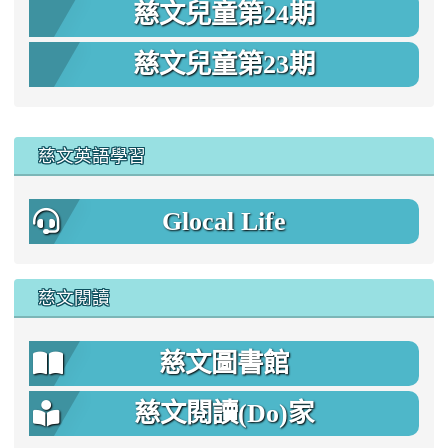
慈文兒童第24期
慈文兒童第23期
:::
慈文英語學習
Glocal Life
慈文閱讀
慈文圖書館
慈文閱讀(Do)家