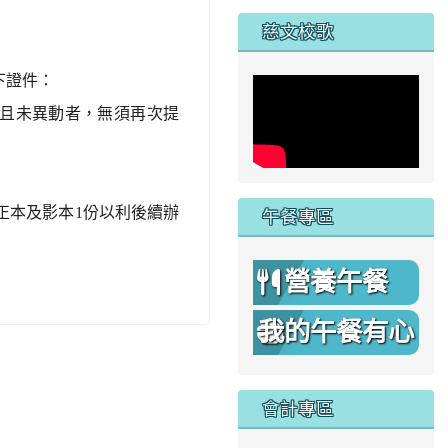
家
慈文校歌
下證件：
且未異動者，無須再次提
帶正本及影本1份以利後續辦
午餐專區
營養午餐
我的午餐有心
機
會計專區