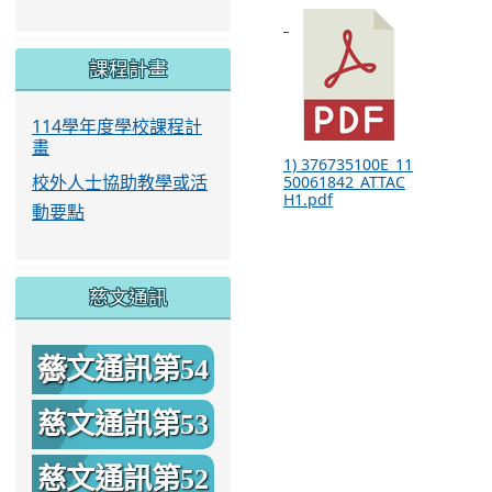
課程計畫
114學年度學校課程計
畫
1) 376735100E_11
50061842_ATTAC
校外人士協助教學或活
H1.pdf
動要點
慈文通訊
慈文通訊第54
期
慈文通訊第53
期
慈文通訊第52