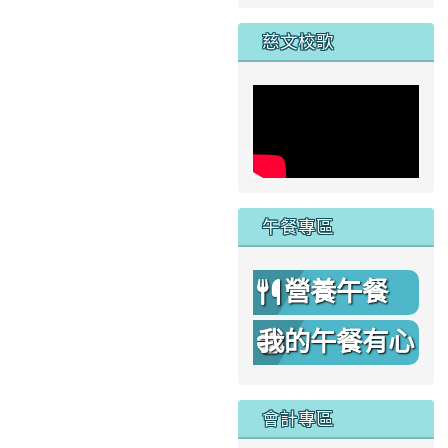
家
慈文校歌
午餐專區
營養午餐
我的午餐有心
機
會計專區