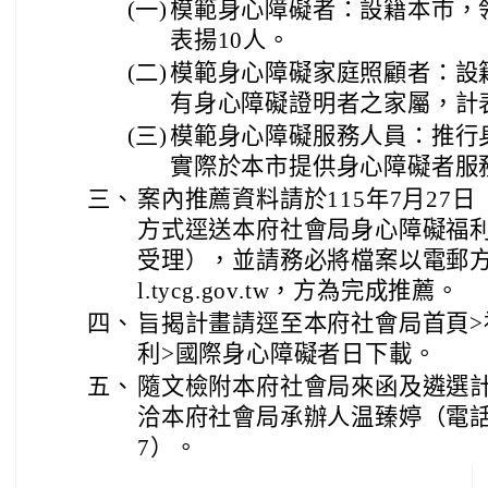
(一)
模範身心障礙者：設籍本市，
表揚10人。
(二)
模範身心障礙家庭照顧者：設
有身心障礙證明者之家屬，計表
(三)
模範身心障礙服務人員：推行
實際於本市提供身心障礙者服
三、
案內推薦資料請於115年7月27
方式逕送本府社會局身心障礙福
受理），並請務必將檔案以電郵方式傳
l.tycg.gov.tw，方為完成推薦。
四、
旨揭計畫請逕至本府社會局首頁>
利>國際身心障礙者日下載。
五、
隨文檢附本府社會局來函及遴選計
洽本府社會局承辦人温臻婷（電話：03
7）。