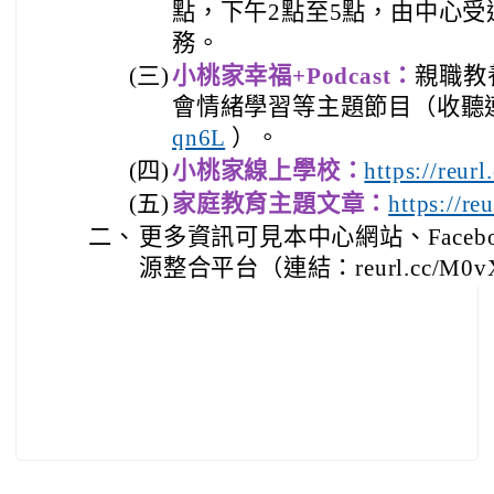
點，下午2點至5點，由中心
務。
(三)
小桃家幸福+Podcast：
親職教
會情緒學習等主題節目（收聽
qn6L
）。
(四)
小桃家線上學校：
https://reur
(五)
家庭教育主題文章：
https://r
二、
更多資訊可見本中心網站、Faceb
源整合平台（連結：reurl.cc/M0v