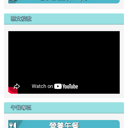
慈文校歌
午餐專區
營養午餐