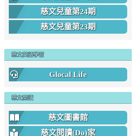
慈文兒童第24期
慈文兒童第23期
:::
慈文英語學習
Glocal Life
慈文閱讀
慈文圖書館
慈文閱讀(Do)家