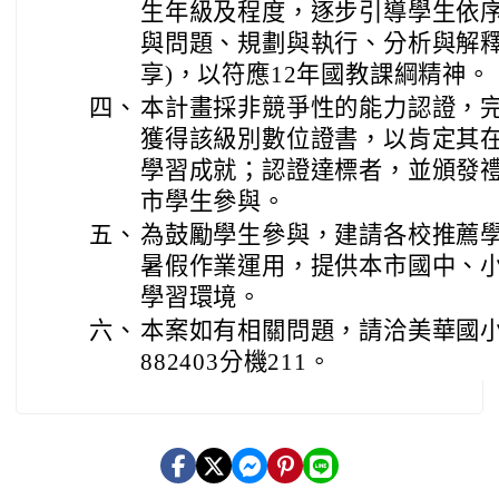
生年級及程度，逐步引導學生依序
與問題、規劃與執行、分析與解
享)，以符應12年國教課綱精神。
四、
本計畫採非競爭性的能力認證，
獲得該級別數位證書，以肯定其
學習成就；認證達標者，並頒發禮
市學生參與。
五、
為鼓勵學生參與，建請各校推薦
暑假作業運用，提供本市國中、
學習環境。
六、
本案如有相關問題，請洽美華國小
882403分機211。