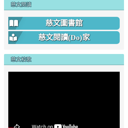
慈文閱讀
慈文圖書館
慈文閱讀(Do)家
慈文校歌