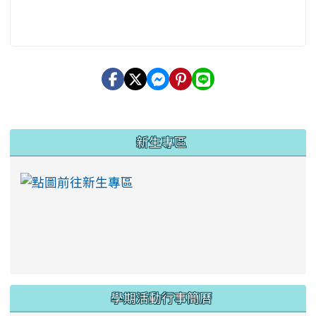
:::
新生專區
link to https://ww
學期活動行事簡曆