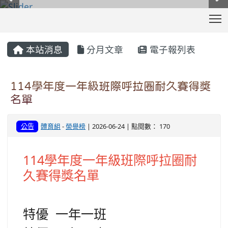
T
:::
本站消息
分月文章
電子報列表
114學年度一年級班際呼拉圈耐久賽得獎
名單
公告
體育組
-
榮譽榜
| 2026-06-24 | 點閱數： 170
114學年度一年級班際呼拉圈耐
久賽得獎名單
特優 一年一班