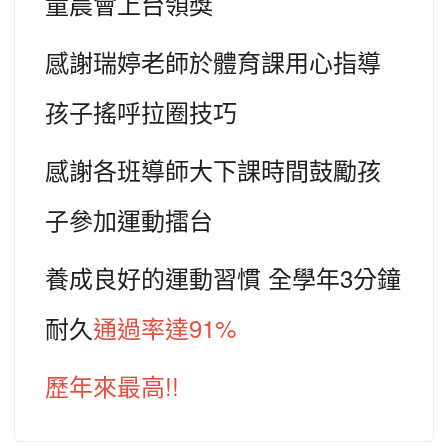
童晨會上台領獎
感謝瑞婷老師於體育課用心指導
孩子搖呼拉圈技巧
感謝各班導師大下課時間鼓勵孩
子參加運動擂台
養成良好的運動習慣 全學年3分鐘
耐久
通過率達91%
歷年來最高!!