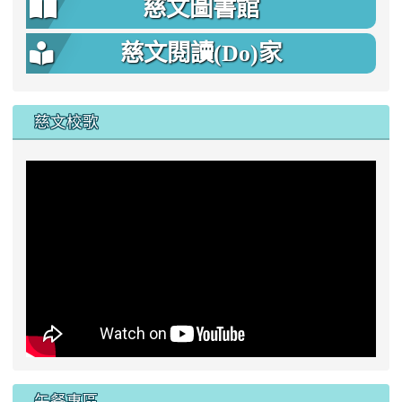
慈文圖書館
慈文閱讀(Do)家
慈文校歌
午餐專區