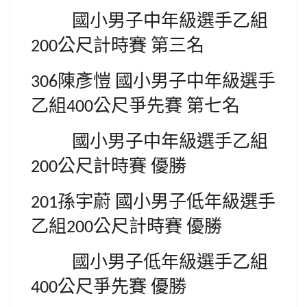
國小男子中年級選手乙組
公尺計時賽
第三名
200
陳彥愷
國小男子中年級選手
306
乙組
公尺爭先賽
第七名
400
國小男子中年級選手乙組
公尺計時賽
優勝
200
孫宇蔚
國小男子低年級選手
201
乙組
公尺計時賽
優勝
200
國小男子低年級選手乙組
公尺爭先賽
優勝
400