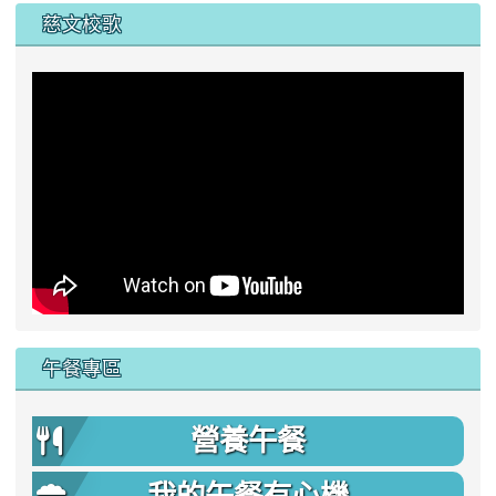
慈文校歌
午餐專區
營養午餐