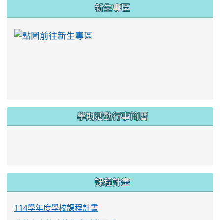
:::
新生專區
link to https://ww
學期活動行事簡曆
link to https://www.twes.tyc.edu.tw/upload
link to https://www.twes.tyc.edu.tw/uploa
課程計畫
114學年度學校課程計畫