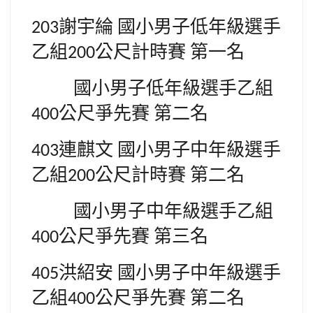
謝宇綸
國小男子低年級選手
203
乙組
公尺計時賽
第一名
200
國小男子低年級選手乙組
公尺爭先賽
第二名
400
連麒文
國小男子中年級選手
403
乙組
公尺計時賽
第二名
200
國小男子中年級選手乙組
公尺爭先賽
第三名
400
洪紹安
國小男子中年級選手
405
乙組
公尺爭先賽
第二名
400