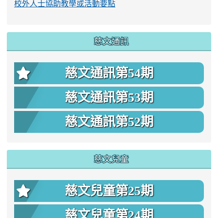
校外人士協助教學或活動要點
慈文通訊
慈文通訊第54期
慈文通訊第53期
慈文通訊第52期
慈文兒童
慈文兒童第25期
慈文兒童第24期