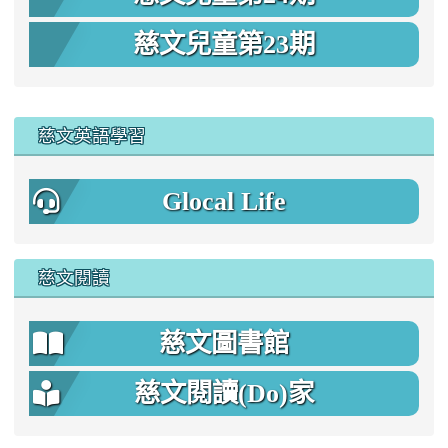
慈文兒童第23期
:::
慈文英語學習
Glocal Life
慈文閱讀
慈文圖書館
慈文閱讀(Do)家