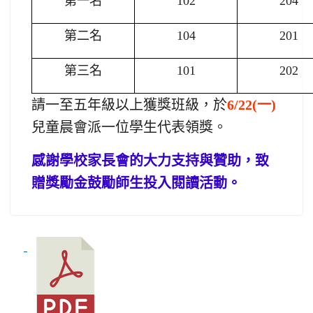
第一名
102
204
第二名
104
201
第三名
101
202
請一至五年級以上獲獎班級，於
6/22(一)
兒童晨會派一位學生代表領獎。
感謝學校家長會的大力支持與贊助，致
贈獎勵金鼓勵師生投入閱讀活動。