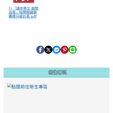
1) 「讀步慈文 超閱
自我」班際閱讀競
賽積分統計表.pdf
:::
新生專區
link to https://ww