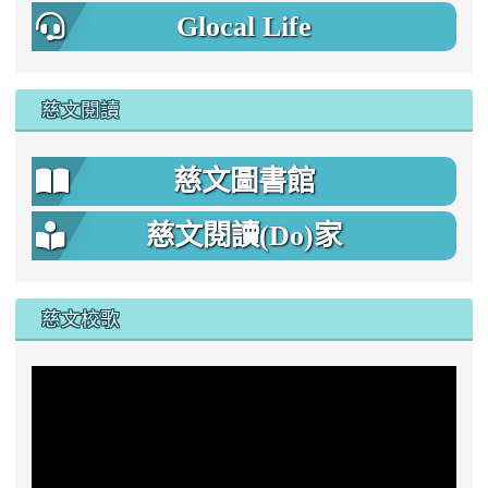
Glocal Life
慈文閱讀
慈文圖書館
慈文閱讀(Do)家
慈文校歌