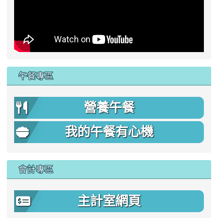
午餐專區
營養午餐
我的午餐有心機
會計專區
主計室網頁