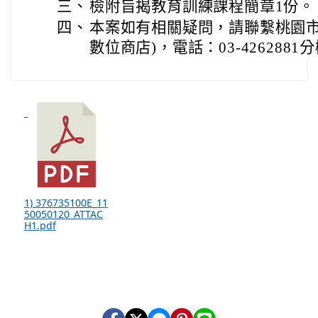
三、
檢附旨揭教育訓練課程簡章1份。
四、
本案如有相關疑問，請聯繫桃園市
數位商店)，電話：03-4262881
1) 376735100E_11
50050120_ATTAC
H1.pdf