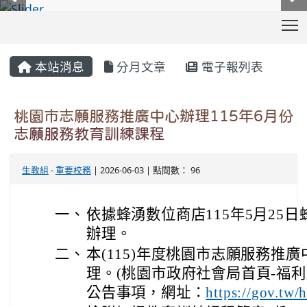
T
:::
本站消息
分月文章
電子報列表
桃園市志願服務推廣中心辦理115年6月份
志願服務教育訓練課程
生教組
-
重要校務
| 2026-06-03 | 點閱數： 96
一、
依據蜂湧數位商店115年5月25日蜂
辦理。
二、
本(115)年度桃園市志願服務推
理。(桃園市政府社會局首頁-福利
公告事項，網址：
https://gov.tw