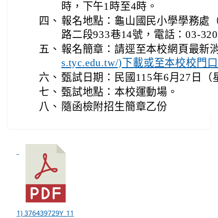
時，下午1時至4時。
四、
報名地點：龜山國民小學學務處
路二段933巷14號，電話：03-320
五、
報名簡章：請逕至本校網頁最新消
s.tyc.edu.tw/)下載或至本校
六、
甄試日期：民國115年6月27日
七、
甄試地點：本校運動場。
八、
隨函檢附招生簡章乙份
1) 376439729Y_11