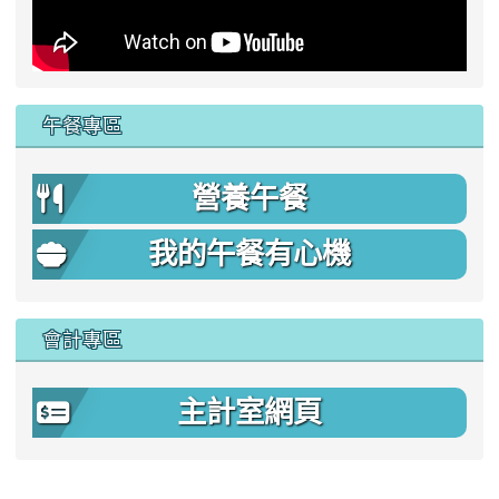
午餐專區
營養午餐
我的午餐有心機
會計專區
主計室網頁