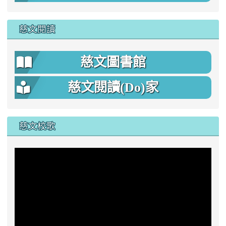
慈文閱讀
慈文圖書館
慈文閱讀(Do)家
慈文校歌