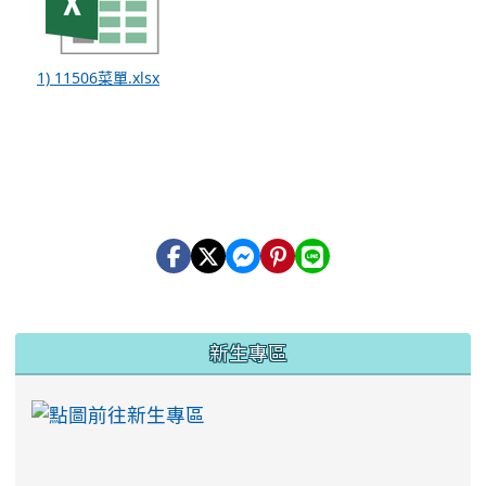
1) 11506菜單.xlsx
:::
新生專區
link to https://ww