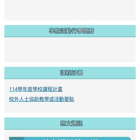
學期活動行事簡曆
link to https://www.twes.tyc.edu.tw/upload
link to https://www.twes.tyc.edu.tw/uploa
課程計畫
114學年度學校課程計畫
校外人士協助教學或活動要點
慈文通訊