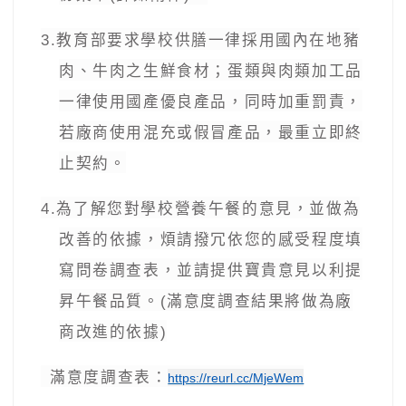
3.
教育部要求學校供膳一律採用國內在地豬
肉、牛肉之生鮮食材；蛋類與肉類加工品
一律使用國產優良產品，同時加重罰責，
若廠商使用混充或假冒產品，最重立即終
止契約。
4.
為了解您對學校營養午餐的意見，並做為
改善的依據，煩請撥冗依您的感受程度填
寫問卷調查表，並請提供寶貴意見以利提
昇午餐品質。
(
滿意度調查結果將做為廠
商改進的依據
)
滿意度調查表：
https://reurl.cc/MjeWem