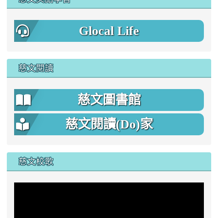
Glocal Life
慈文閱讀
慈文圖書館
慈文閱讀(Do)家
慈文校歌