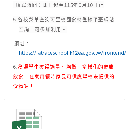
填寫時間：即日起至
115
年
6
月
10
日止
5.
各校菜單查詢可至
校園食材登錄平臺網站
查詢，
可
多加利用。
網址：
https://fatraceschool.k12ea.gov.tw/frontend/
6.
為讓學生獲得適量、均衡、多樣化的健康
飲食，在家用餐時家長可供應學校未提供的
食物喔！