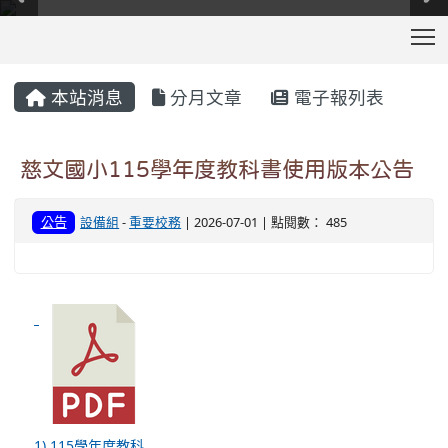
T
:::
本站消息
分月文章
電子報列表
慈文國小115學年度教科書使用版本公告
公告
設備組
-
重要校務
| 2026-07-01 | 點閱數： 485
1) 115學年度教科