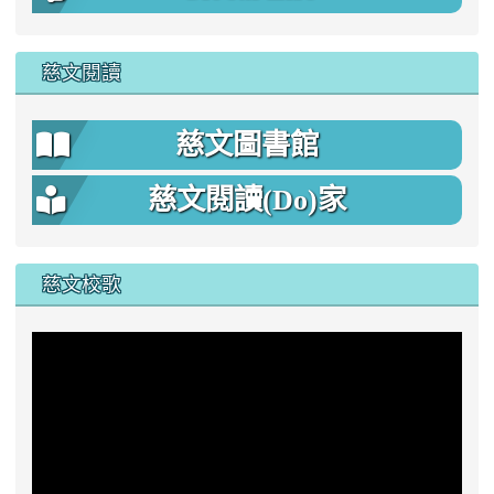
慈文閱讀
慈文圖書館
慈文閱讀(Do)家
慈文校歌