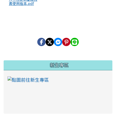
書使用版本.pdf
:::
新生專區
link to https://ww